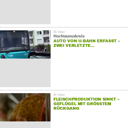
Hochtaunuskreis:
AUTO VON U-BAHN ERFASST –
ZWEI VERLETZTE…
FLEISCHPRODUKTION SINKT –
GEFLÜGEL MIT GRÖSSTEM R
ÜCKGANG