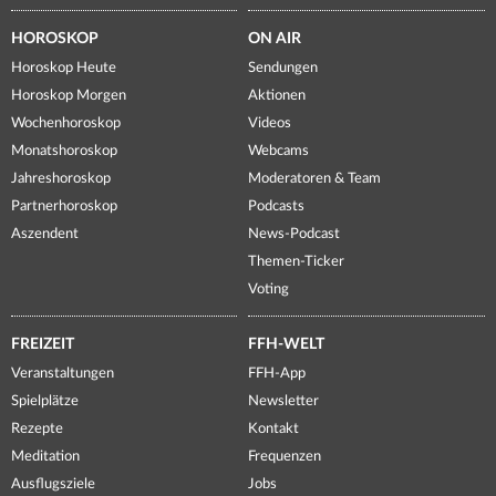
HOROSKOP
ON AIR
Horoskop Heute
Sendungen
Horoskop Morgen
Aktionen
Wochenhoroskop
Videos
Monatshoroskop
Webcams
Jahreshoroskop
Moderatoren & Team
Partnerhoroskop
Podcasts
Aszendent
News-Podcast
Themen-Ticker
Voting
FREIZEIT
FFH-WELT
Veranstaltungen
FFH-App
Spielplätze
Newsletter
Rezepte
Kontakt
Meditation
Frequenzen
Ausflugsziele
Jobs