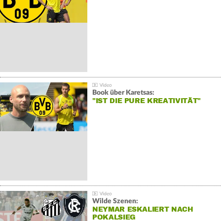
Book über Karetsas:
"IST DIE PURE KREATIVITÄT"
Wilde Szenen:
NEYMAR ESKALIERT NACH
POKALSIEG