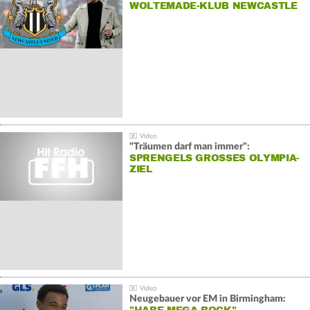
WOLTEMADE-KLUB NEWCASTLE
"Träumen darf man immer":
SPRENGELS GROSSES OLYMPIA-Z
IEL
Neugebauer vor EM in Birmingham: