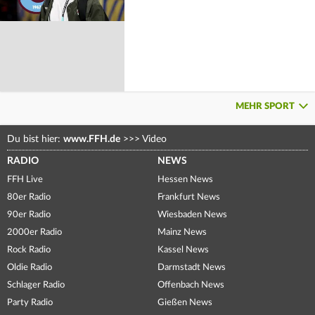
MEHR SPORT
Du bist hier:
www.FFH.de
>>>
Video
RADIO
NEWS
FFH Live
Hessen News
80er Radio
Frankfurt News
90er Radio
Wiesbaden News
2000er Radio
Mainz News
Rock Radio
Kassel News
Oldie Radio
Darmstadt News
Schlager Radio
Offenbach News
Party Radio
Gießen News