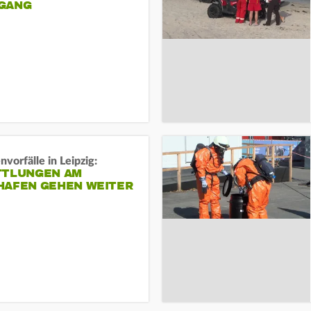
ANG
vorfälle in Leipzig:
TTLUNGEN AM
HAFEN GEHEN WEITER