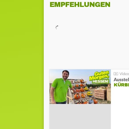
EMPFEHLUNGEN
Ausste
KÜRB