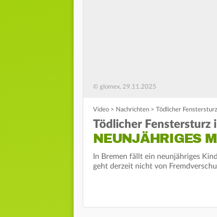
© glomex, 29.11.2025
Video
>
Nachrichten
>
Tödlicher Fensterstur
Tödlicher Fenstersturz 
NEUNJÄHRIGES M
In Bremen fällt ein neunjähriges Kind
geht derzeit nicht von Fremdverschu