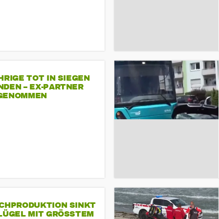
HRIGE TOT IN SIEGEN
NDEN – EX-PARTNER
GENOMMEN
SCHPRODUKTION SINKT
LÜGEL MIT GRÖSSTEM R