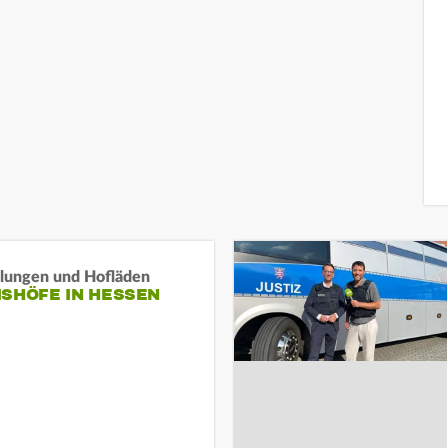
llungen und Hofläden
ISHÖFE IN HESSEN