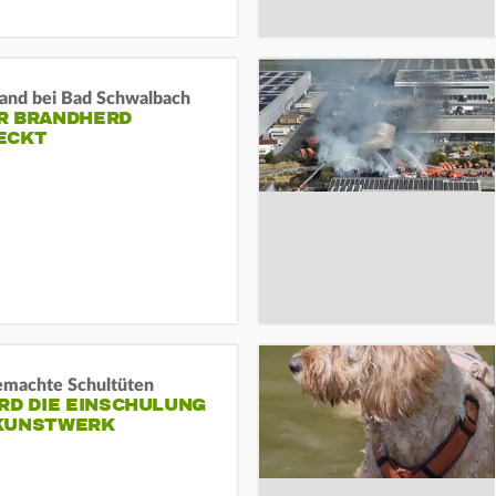
and bei Bad Schwalbach
R BRANDHERD
ECKT
machte Schultüten
RD DIE EINSCHULUNG
KUNSTWERK