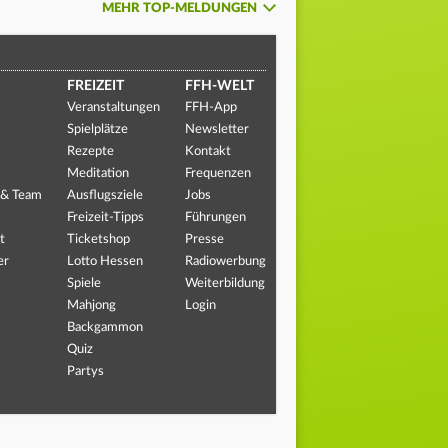
MEHR TOP-MELDUNGEN
FREIZEIT
FFH-WELT
Veranstaltungen
FFH-App
Spielplätze
Newsletter
Rezepte
Kontakt
Meditation
Frequenzen
 & Team
Ausflugsziele
Jobs
Freizeit-Tipps
Führungen
t
Ticketshop
Presse
er
Lotto Hessen
Radiowerbung
Spiele
Weiterbildung
Mahjong
Login
Backgammon
Quiz
Partys