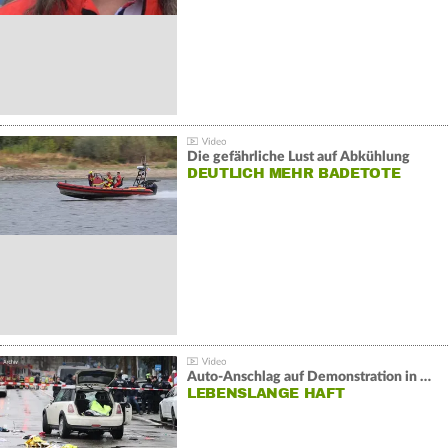
Die gefährliche Lust auf Abkühlung
DEUTLICH MEHR BADETOTE
Auto-Anschlag auf Demonstration in München:
LEBENSLANGE HAFT