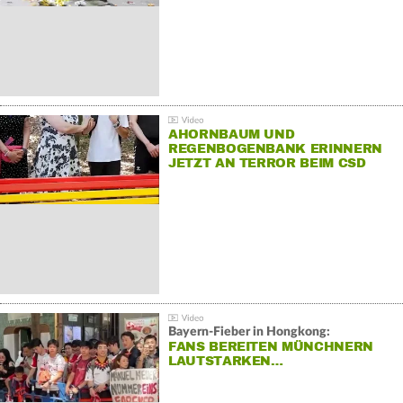
AHORNBAUM UND
REGENBOGENBANK ERINNERN
JETZT AN TERROR BEIM CSD
Bayern-Fieber in Hongkong:
FANS BEREITEN MÜNCHNERN
LAUTSTARKEN…