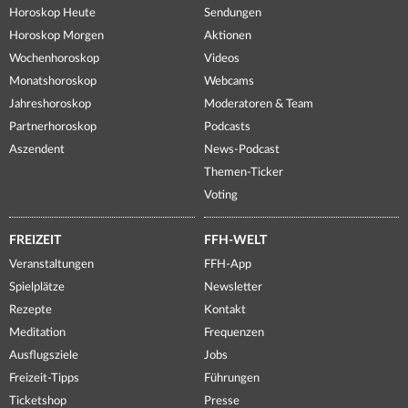
Horoskop Heute
Sendungen
Horoskop Morgen
Aktionen
Wochenhoroskop
Videos
Monatshoroskop
Webcams
Jahreshoroskop
Moderatoren & Team
Partnerhoroskop
Podcasts
Aszendent
News-Podcast
Themen-Ticker
Voting
FREIZEIT
FFH-WELT
Veranstaltungen
FFH-App
Spielplätze
Newsletter
Rezepte
Kontakt
Meditation
Frequenzen
Ausflugsziele
Jobs
Freizeit-Tipps
Führungen
Ticketshop
Presse