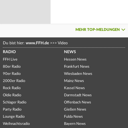
MEHR TOP-MELDUNGEN
Du bist hier:
www.FFH.de
>>>
Video
RADIO
NEWS
FFH Live
Hessen News
80er Radio
Frankfurt News
90er Radio
Wiesbaden News
2000er Radio
Mainz News
Rock Radio
Kassel News
Oldie Radio
Darmstadt News
Schlager Radio
Offenbach News
Party Radio
Gießen News
Lounge Radio
Fulda News
Weihnachtsradio
Bayern News