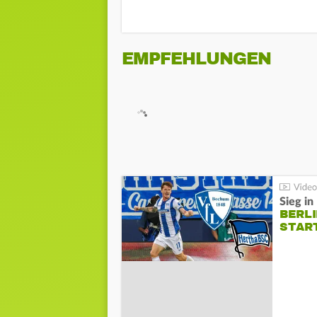
EMPFEHLUNGEN
Sieg i
BERLI
STAR