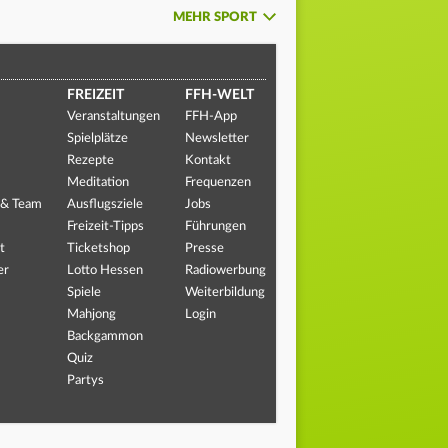
MEHR SPORT
FREIZEIT
FFH-WELT
Veranstaltungen
FFH-App
Spielplätze
Newsletter
Rezepte
Kontakt
Meditation
Frequenzen
 & Team
Ausflugsziele
Jobs
Freizeit-Tipps
Führungen
t
Ticketshop
Presse
er
Lotto Hessen
Radiowerbung
Spiele
Weiterbildung
Mahjong
Login
Backgammon
Quiz
Partys