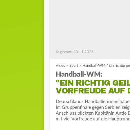
© glomex, 30.11.2025
Video
>
Sport
>
Handball-WM: "Ein richtig ge
Handball-WM:
"EIN RICHTIG GEI
VORFREUDE AUF
Deutschlands Handballerinnen haben
Im Gruppenfinale gegen Serbien zeig
Anschluss blickten Kapitänin Antje Dö
mit viel Vorfreude auf die Hauptrun