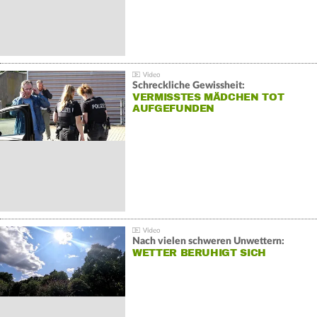
Schreckliche Gewissheit:
VERMISSTES MÄDCHEN TOT
AUFGEFUNDEN
Nach vielen schweren Unwettern:
WETTER BERUHIGT SICH