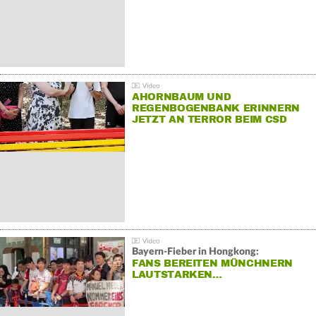
AHORNBAUM UND
REGENBOGENBANK ERINNERN
JETZT AN TERROR BEIM CSD
Bayern-Fieber in Hongkong:
FANS BEREITEN MÜNCHNERN
LAUTSTARKEN…