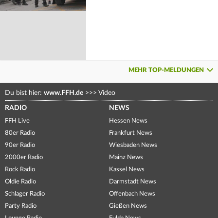
MEHR TOP-MELDUNGEN
Du bist hier:
www.FFH.de
>>>
Video
RADIO
NEWS
FFH Live
Hessen News
80er Radio
Frankfurt News
90er Radio
Wiesbaden News
2000er Radio
Mainz News
Rock Radio
Kassel News
Oldie Radio
Darmstadt News
Schlager Radio
Offenbach News
Party Radio
Gießen News