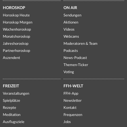
HOROSKOP
ON AIR
Horoskop Heute
Sendungen
Horoskop Morgen
Aktionen
Wochenhoroskop
Videos
Monatshoroskop
Webcams
Jahreshoroskop
Moderatoren & Team
Partnerhoroskop
Podcasts
Aszendent
News-Podcast
Themen-Ticker
Voting
FREIZEIT
FFH-WELT
Veranstaltungen
FFH-App
Spielplätze
Newsletter
Rezepte
Kontakt
Meditation
Frequenzen
Ausflugsziele
Jobs