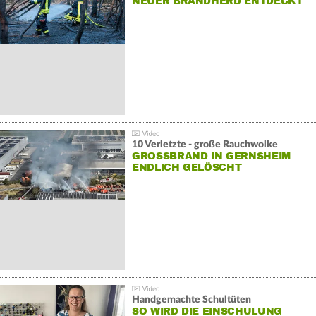
NEUER BRANDHERD ENTDECKT
10 Verletzte - große Rauchwolke
GROSSBRAND IN GERNSHEIM E
NDLICH GELÖSCHT
Handgemachte Schultüten
SO WIRD DIE EINSCHULUNG