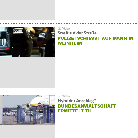
Streit auf der Straße
POLIZEI SCHIESST AUF MANN IN W
EINHEIM
Hybrider Anschlag?
BUNDESANWALTSCHAFT
ERMITTELT ZU…