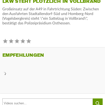
LKW STEHT PLÖTZLICH IN VOLLBRAND
Großeinsatz auf der A49 in Fahrtrichtung Süden: Zwischen
den Ausfahrten Stadtallendorf-Süd und Homberg-Nord
(Vogelsbergkreis) steht \"ein Sattelzug in Vollbrand\",
bestätigt das Polizeipräsidium Osthessen.
EMPFEHLUNGEN