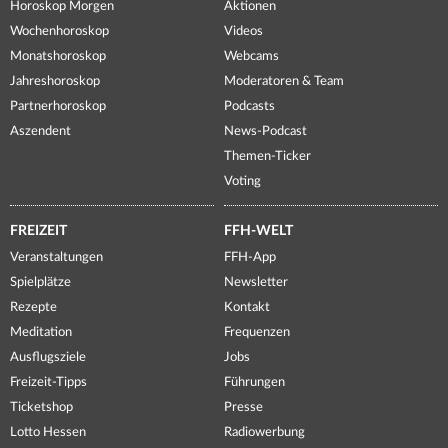
Horoskop Morgen
Aktionen
Wochenhoroskop
Videos
Monatshoroskop
Webcams
Jahreshoroskop
Moderatoren & Team
Partnerhoroskop
Podcasts
Aszendent
News-Podcast
Themen-Ticker
Voting
FREIZEIT
FFH-WELT
Veranstaltungen
FFH-App
Spielplätze
Newsletter
Rezepte
Kontakt
Meditation
Frequenzen
Ausflugsziele
Jobs
Freizeit-Tipps
Führungen
Ticketshop
Presse
Lotto Hessen
Radiowerbung