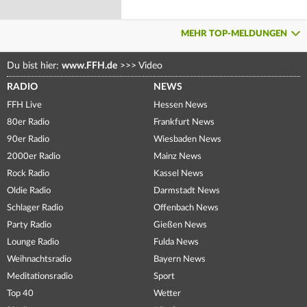
MEHR TOP-MELDUNGEN
Du bist hier:
www.FFH.de
>>>
Video
RADIO
NEWS
FFH Live
Hessen News
80er Radio
Frankfurt News
90er Radio
Wiesbaden News
2000er Radio
Mainz News
Rock Radio
Kassel News
Oldie Radio
Darmstadt News
Schlager Radio
Offenbach News
Party Radio
Gießen News
Lounge Radio
Fulda News
Weihnachtsradio
Bayern News
Meditationsradio
Sport
Top 40
Wetter