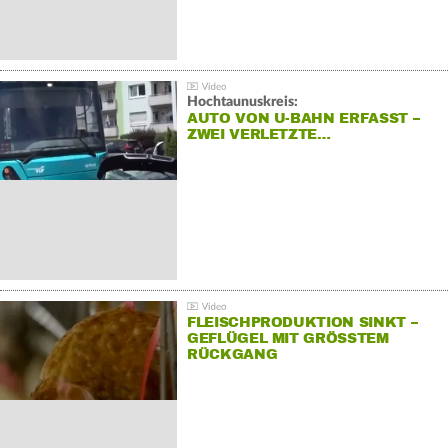
Hochtaunuskreis:
AUTO VON U-BAHN ERFASST –
ZWEI VERLETZTE…
FLEISCHPRODUKTION SINKT –
GEFLÜGEL MIT GRÖSSTEM R
ÜCKGANG