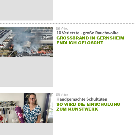
10 Verletzte - große Rauchwolke
GROSSBRAND IN GERNSHEIM E
NDLICH GELÖSCHT
Handgemachte Schultüten
SO WIRD DIE EINSCHULUNG
ZUM KUNSTWERK