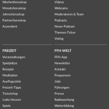
Wochenhoroskop
Videos
Monatshoroskop
Webcams
Jahreshoroskop
Moderatoren & Team
Partnerhoroskop
Podcasts
Aszendent
News-Podcast
Themen-Ticker
Voting
FREIZEIT
FFH-WELT
Veranstaltungen
FFH-App
Spielplätze
Newsletter
Rezepte
Kontakt
Meditation
Frequenzen
Ausflugsziele
Jobs
Freizeit-Tipps
Führungen
Ticketshop
Presse
Lotto Hessen
Radiowerbung
Spiele
Weiterbildung