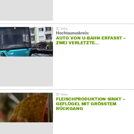
Hochtaunuskreis:
AUTO VON U-BAHN ERFASST –
ZWEI VERLETZTE…
FLEISCHPRODUKTION SINKT –
GEFLÜGEL MIT GRÖSSTEM R
ÜCKGANG