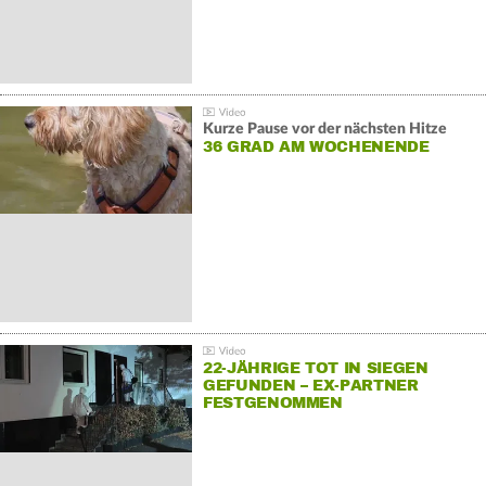
Kurze Pause vor der nächsten Hitze
36 GRAD AM WOCHENENDE
22-JÄHRIGE TOT IN SIEGEN
GEFUNDEN – EX-PARTNER
FESTGENOMMEN