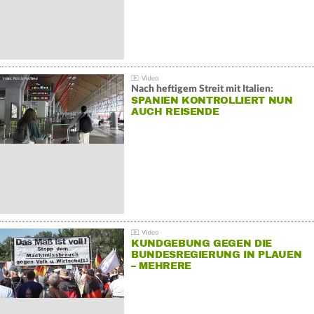
Nach heftigem Streit mit Italien:
SPANIEN KONTROLLIERT NUN
AUCH REISENDE
KUNDGEBUNG GEGEN DIE
BUNDESREGIERUNG IN PLAUEN
– MEHRERE
GEGENDEMONSTRATIONEN