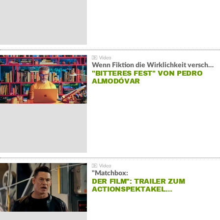
Wenn Fiktion die Wirklichkeit verschiebt:
"BITTERES FEST" VON PEDRO
ALMODÓVAR
"Matchbox:
DER FILM": TRAILER ZUM
ACTIONSPEKTAKEL…