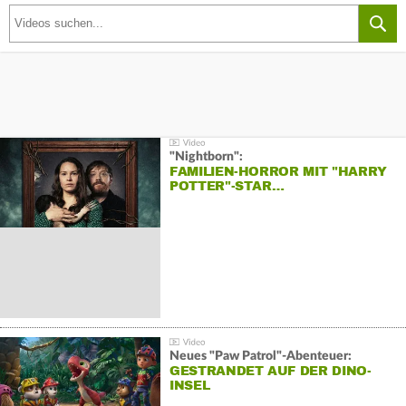
"Nightborn":
FAMILIEN-HORROR MIT "HARRY
POTTER"-STAR…
Neues "Paw Patrol"-Abenteuer:
GESTRANDET AUF DER DINO-
INSEL