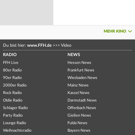
MEHR KINO
Du bist hier:
www.FFH.de
>>>
Video
RADIO
NEWS
FFH Live
Hessen News
80er Radio
Frankfurt News
90er Radio
Wiesbaden News
2000er Radio
Mainz News
Rock Radio
Kassel News
Oldie Radio
Darmstadt News
Schlager Radio
Offenbach News
Party Radio
Gießen News
Lounge Radio
Fulda News
Weihnachtsradio
Bayern News