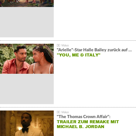
"Arielle"-Star Halle Bailey zurück auf der Leinwand:
"YOU, ME & ITALY"
"The Thomas Crown Affair":
TRAILER ZUM REMAKE MIT
MICHAEL B. JORDAN