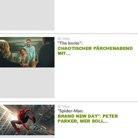
"The Invite":
CHAOTISCHER PÄRCHENABEND
MIT…
"Spider-Man:
BRAND NEW DAY": PETER
PARKER, WER SOLL…