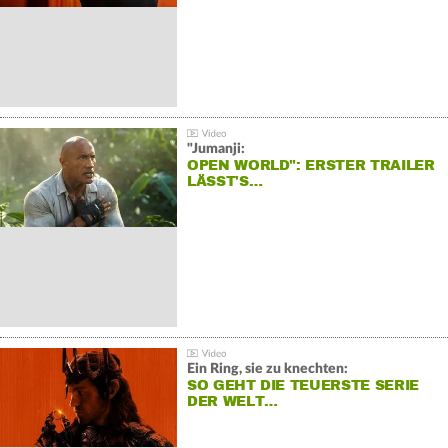
"Jumanji:
OPEN WORLD": ERSTER TRAILER
LÄSST'S…
Ein Ring, sie zu knechten:
SO GEHT DIE TEUERSTE SERIE
DER WELT…