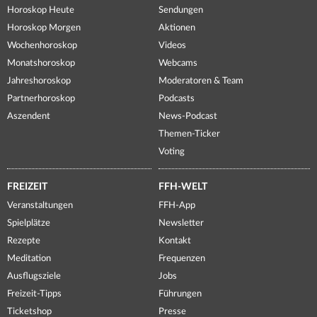
Horoskop Heute
Sendungen
Horoskop Morgen
Aktionen
Wochenhoroskop
Videos
Monatshoroskop
Webcams
Jahreshoroskop
Moderatoren & Team
Partnerhoroskop
Podcasts
Aszendent
News-Podcast
Themen-Ticker
Voting
FREIZEIT
FFH-WELT
Veranstaltungen
FFH-App
Spielplätze
Newsletter
Rezepte
Kontakt
Meditation
Frequenzen
Ausflugsziele
Jobs
Freizeit-Tipps
Führungen
Ticketshop
Presse