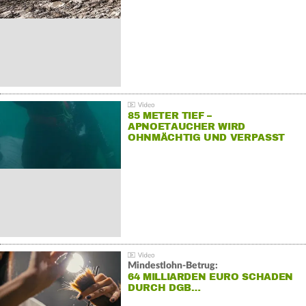
85 METER TIEF –
APNOETAUCHER WIRD
OHNMÄCHTIG UND VERPASST
REKORD
Mindestlohn-Betrug:
64 MILLIARDEN EURO SCHADEN
DURCH DGB…