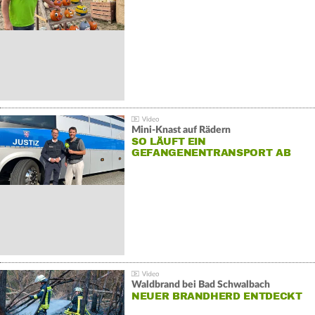
Mini-Knast auf Rädern
SO LÄUFT EIN
GEFANGENENTRANSPORT AB
Waldbrand bei Bad Schwalbach
NEUER BRANDHERD ENTDECKT