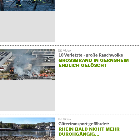
10 Verletzte - große Rauchwolke
GROSSBRAND IN GERNSHEIM E
NDLICH GELÖSCHT
Gütertransport gefährdet:
RHEIN BALD NICHT MEHR
DURCHGÄNGIG…