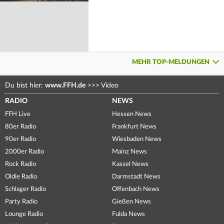
MEHR TOP-MELDUNGEN
Du bist hier:
www.FFH.de
>>>
Video
RADIO
NEWS
FFH Live
Hessen News
80er Radio
Frankfurt News
90er Radio
Wiesbaden News
2000er Radio
Mainz News
Rock Radio
Kassel News
Oldie Radio
Darmstadt News
Schlager Radio
Offenbach News
Party Radio
Gießen News
Lounge Radio
Fulda News