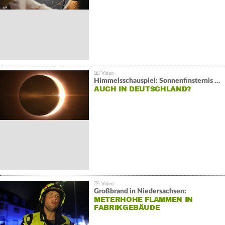
Himmelsschauspiel: Sonnenfinsternis über Spanien
AUCH IN DEUTSCHLAND?
Großbrand in Niedersachsen:
METERHOHE FLAMMEN IN
FABRIKGEBÄUDE