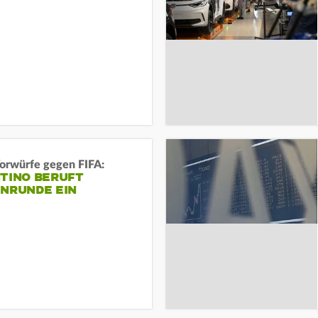
orwürfe gegen FIFA:
NTINO BERUFT
ENRUNDE EIN