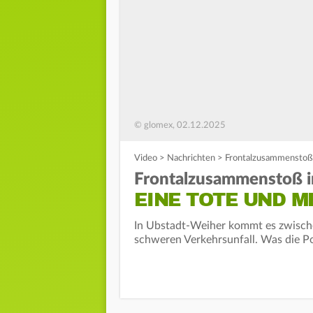
© glomex, 02.12.2025
Video
>
Nachrichten
>
Frontalzusammenstoß 
Frontalzusammenstoß 
EINE TOTE UND 
In Ubstadt-Weiher kommt es zwisch
schweren Verkehrsunfall. Was die Pol