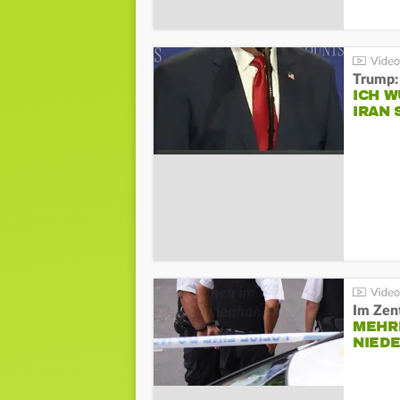
Trump:
ICH W
IRAN 
Im Zen
MEHR
NIED