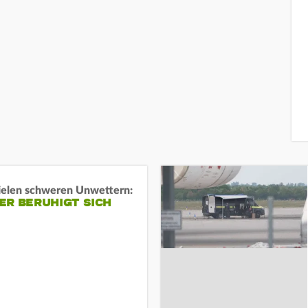
ielen schweren Unwettern:
ER BERUHIGT SICH