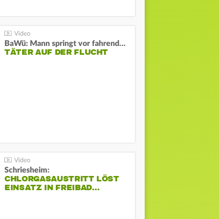
BaWü: Mann springt vor fahrendes Auto und schießt
TÄTER AUF DER FLUCHT
Schriesheim:
CHLORGASAUSTRITT LÖST
EINSATZ IN FREIBAD…