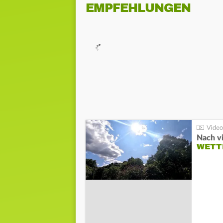
EMPFEHLUNGEN
Nach v
WETT