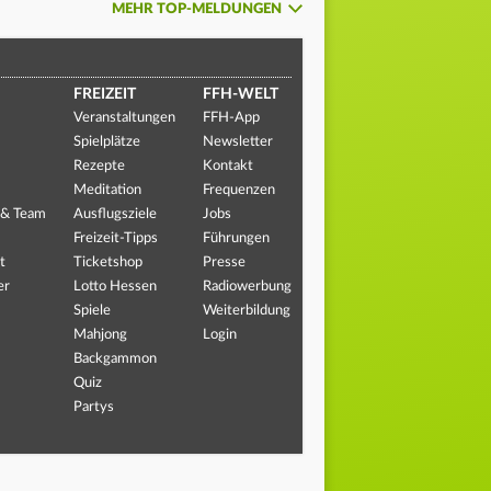
MEHR TOP-MELDUNGEN
FREIZEIT
FFH-WELT
Veranstaltungen
FFH-App
Spielplätze
Newsletter
Rezepte
Kontakt
Meditation
Frequenzen
 & Team
Ausflugsziele
Jobs
Freizeit-Tipps
Führungen
t
Ticketshop
Presse
er
Lotto Hessen
Radiowerbung
Spiele
Weiterbildung
Mahjong
Login
Backgammon
Quiz
Partys