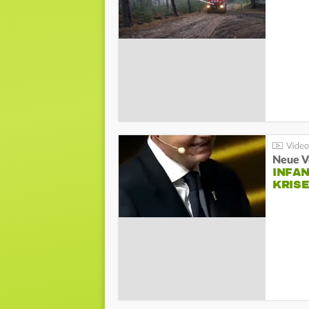
Neue V
INFA
KRIS