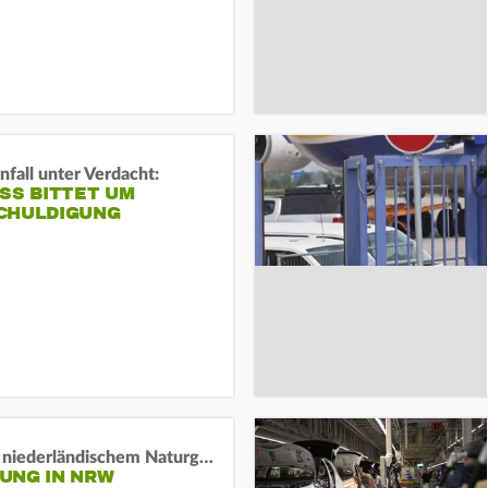
fall unter Verdacht:
SS BITTET UM E
HULDIGUNG
Lage in niederländischem Naturgebiet stabil
UNG IN NRW