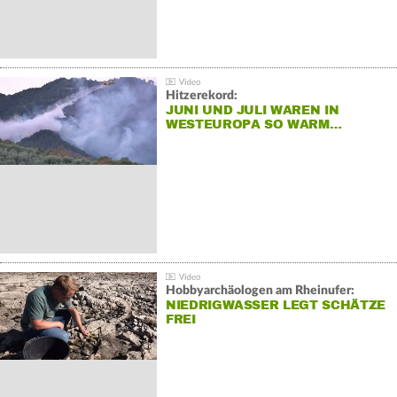
Hitzerekord:
JUNI UND JULI WAREN IN
WESTEUROPA SO WARM…
Hobbyarchäologen am Rheinufer:
NIEDRIGWASSER LEGT SCHÄTZE
FREI