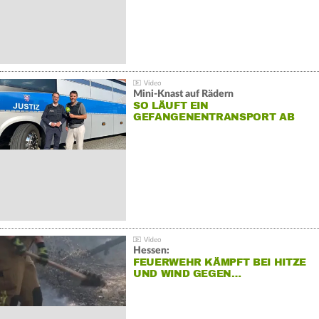
Mini-Knast auf Rädern
SO LÄUFT EIN
GEFANGENENTRANSPORT AB
Hessen:
FEUERWEHR KÄMPFT BEI HITZE
UND WIND GEGEN…