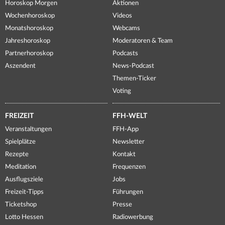
Horoskop Morgen
Aktionen
Wochenhoroskop
Videos
Monatshoroskop
Webcams
Jahreshoroskop
Moderatoren & Team
Partnerhoroskop
Podcasts
Aszendent
News-Podcast
Themen-Ticker
Voting
FREIZEIT
FFH-WELT
Veranstaltungen
FFH-App
Spielplätze
Newsletter
Rezepte
Kontakt
Meditation
Frequenzen
Ausflugsziele
Jobs
Freizeit-Tipps
Führungen
Ticketshop
Presse
Lotto Hessen
Radiowerbung