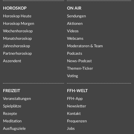
HOROSKOP
ON AIR
Horoskop Heute
Sendungen
Horoskop Morgen
Aktionen
Wochenhoroskop
Videos
Monatshoroskop
Webcams
Jahreshoroskop
Moderatoren & Team
Partnerhoroskop
Podcasts
Aszendent
News-Podcast
Themen-Ticker
Voting
FREIZEIT
FFH-WELT
Veranstaltungen
FFH-App
Spielplätze
Newsletter
Rezepte
Kontakt
Meditation
Frequenzen
Ausflugsziele
Jobs