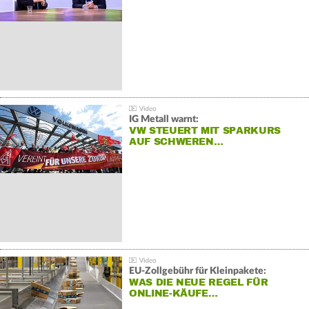
IG Metall warnt:
VW STEUERT MIT SPARKURS
AUF SCHWEREN…
EU-Zollgebühr für Kleinpakete:
WAS DIE NEUE REGEL FÜR
ONLINE-KÄUFE…