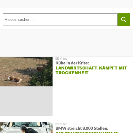
Kühe in der Krise:
LANDWIRTSCHAFT KÄMPFT MIT
TROCKENHEIT
BMW streicht 8.000 Stellen: