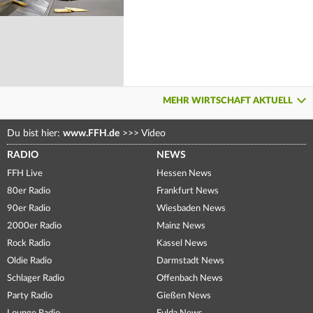
MEHR WIRTSCHAFT AKTUELL
Du bist hier:
www.FFH.de
>>>
Video
RADIO
NEWS
FFH Live
Hessen News
80er Radio
Frankfurt News
90er Radio
Wiesbaden News
2000er Radio
Mainz News
Rock Radio
Kassel News
Oldie Radio
Darmstadt News
Schlager Radio
Offenbach News
Party Radio
Gießen News