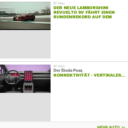
DER NEUE LAMBORGHINI
REVUELTO SV FÄHRT EINEN
RUNDENREKORD AUF DEM
HOCKENHEIMRING
Der Škoda Peaq
KONNEKTIVITÄT - VERTIKALES…
MEHR AUTO