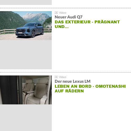
Neuer Audi Q7
DAS EXTERIEUR - PRÄGNANT
UND…
Der neue Lexus LM
LEBEN AN BORD - OMOTENASHI
AUF RÄDERN