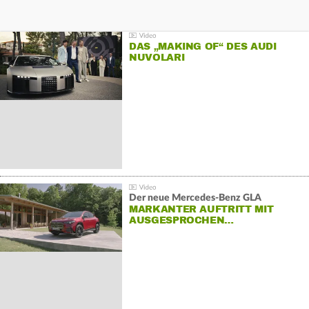
DAS „MAKING OF“ DES AUDI
NUVOLARI
Der neue Mercedes-Benz GLA
MARKANTER AUFTRITT MIT
AUSGESPROCHEN…