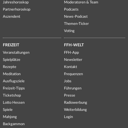
Jahreshoroskop
Moderatoren & Team
Partnerhoroskop
Podcasts
Aszendent
News-Podcast
Themen-Ticker
Voting
FREIZEIT
FFH-WELT
Veranstaltungen
FFH-App
Spielplätze
Newsletter
Rezepte
Kontakt
Meditation
Frequenzen
Ausflugsziele
Jobs
Freizeit-Tipps
Führungen
Ticketshop
Presse
Lotto Hessen
Radiowerbung
Spiele
Weiterbildung
Mahjong
Login
Backgammon