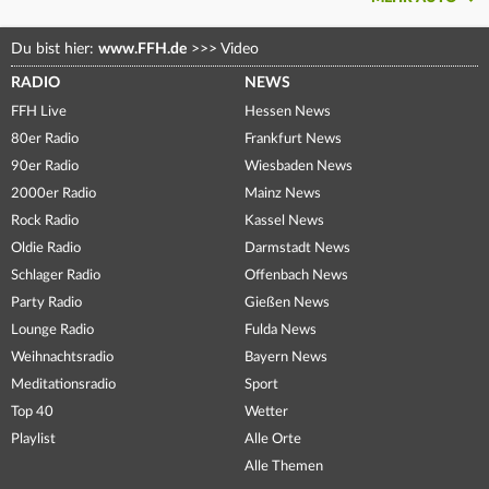
Du bist hier:
www.FFH.de
>>>
Video
RADIO
NEWS
FFH Live
Hessen News
80er Radio
Frankfurt News
90er Radio
Wiesbaden News
2000er Radio
Mainz News
Rock Radio
Kassel News
Oldie Radio
Darmstadt News
Schlager Radio
Offenbach News
Party Radio
Gießen News
Lounge Radio
Fulda News
Weihnachtsradio
Bayern News
Meditationsradio
Sport
Top 40
Wetter
Playlist
Alle Orte
Alle Themen