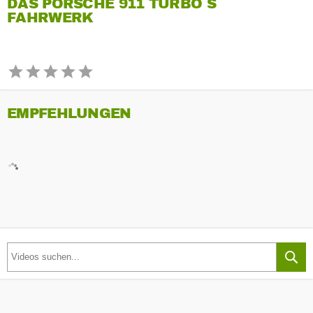
DAS PORSCHE 911 TURBO S
FAHRWERK
EMPFEHLUNGEN