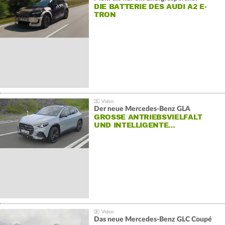
DIE BATTERIE DES AUDI A2 E-
TRON
Der neue Mercedes-Benz GLA
GROSSE ANTRIEBSVIELFALT U
ND INTELLIGENTE…
Das neue Mercedes-Benz GLC Coupé