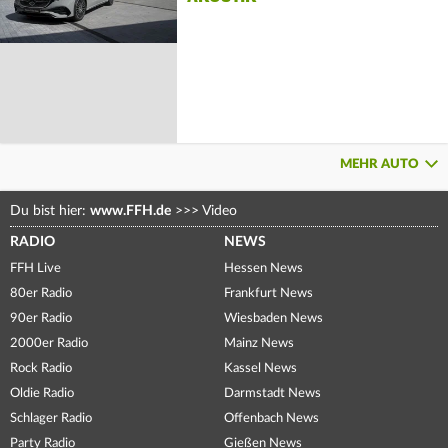
MEHR AUTO
Du bist hier:
www.FFH.de
>>>
Video
RADIO
NEWS
FFH Live
Hessen News
80er Radio
Frankfurt News
90er Radio
Wiesbaden News
2000er Radio
Mainz News
Rock Radio
Kassel News
Oldie Radio
Darmstadt News
Schlager Radio
Offenbach News
Party Radio
Gießen News