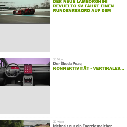
DER NEUE LAMBORGHINI
REVUELTO SV FÄHRT EINEN
RUNDENREKORD AUF DEM
HOCKENHEIMRING
Der Škoda Peaq
KONNEKTIVITÄT - VERTIKALES…
Mehr als nur ein Energiespeicher