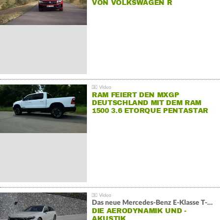
VON VOLKSWAGEN R
RAM FEIERT DEN MXGP
DEUTSCHLAND MIT DEM RAM
1500 3.6 ETORQUE PENTASTAR
V6
Das neue Mercedes-Benz E-Klasse T-Modell
DIE AERODYNAMIK UND -
AKUSTIK