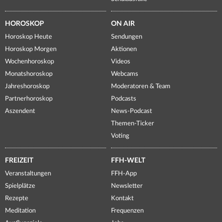
HOROSKOP
ON AIR
Horoskop Heute
Sendungen
Horoskop Morgen
Aktionen
Wochenhoroskop
Videos
Monatshoroskop
Webcams
Jahreshoroskop
Moderatoren & Team
Partnerhoroskop
Podcasts
Aszendent
News-Podcast
Themen-Ticker
Voting
FREIZEIT
FFH-WELT
Veranstaltungen
FFH-App
Spielplätze
Newsletter
Rezepte
Kontakt
Meditation
Frequenzen