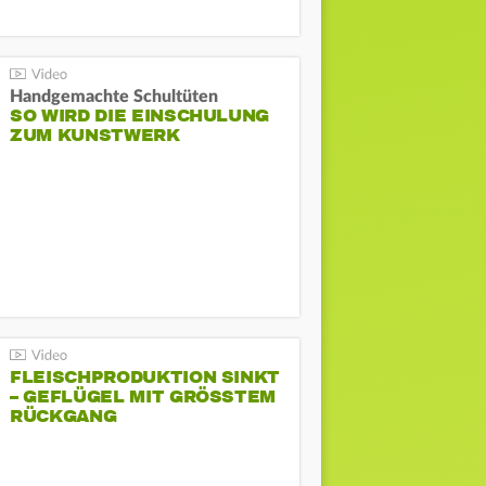
Handgemachte Schultüten
SO WIRD DIE EINSCHULUNG
ZUM KUNSTWERK
FLEISCHPRODUKTION SINKT
– GEFLÜGEL MIT GRÖSSTEM R
ÜCKGANG