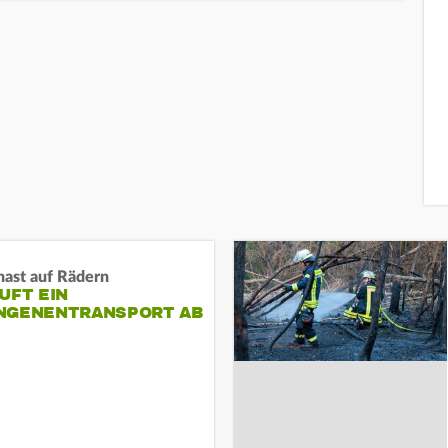
nast auf Rädern
UFT EIN
NGENENTRANSPORT AB