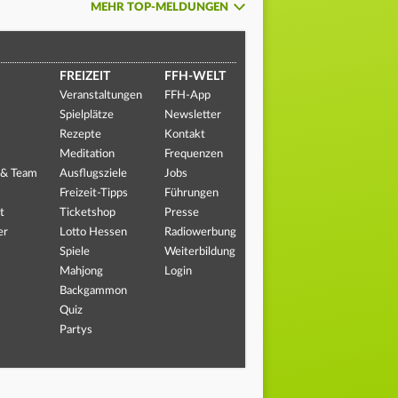
MEHR TOP-MELDUNGEN
FREIZEIT
FFH-WELT
Veranstaltungen
FFH-App
Spielplätze
Newsletter
Rezepte
Kontakt
Meditation
Frequenzen
 & Team
Ausflugsziele
Jobs
Freizeit-Tipps
Führungen
t
Ticketshop
Presse
er
Lotto Hessen
Radiowerbung
Spiele
Weiterbildung
Mahjong
Login
Backgammon
Quiz
Partys