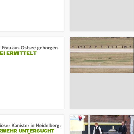
e Frau aus Ostsee geborgen
EI ERMITTELT
öser Kanister in Heidelberg:
RWEHR UNTERSUCHT