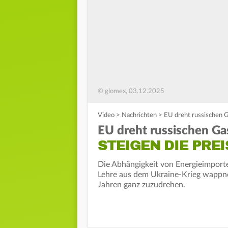
© glomex, 03.12.2025
Video
>
Nachrichten
>
EU dreht russischen G
EU dreht russischen Ga
STEIGEN DIE PREI
Die Abhängigkeit von Energieimporte
Lehre aus dem Ukraine-Krieg wappnet
Jahren ganz zuzudrehen.