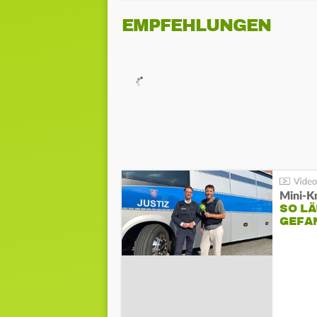
EMPFEHLUNGEN
Mini-K
SO LÄ
GEFA