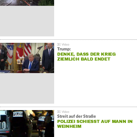
Trump:
DENKE, DASS DER KRIEG
ZIEMLICH BALD ENDET
Streit auf der Straße
POLIZEI SCHIESST AUF MANN IN W
EINHEIM