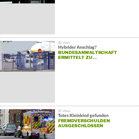
Hybrider Anschlag?
BUNDESANWALTSCHAFT
ERMITTELT ZU…
Totes Kleinkind gefunden
FREMDVERSCHULDEN
AUSGESCHLOSSEN