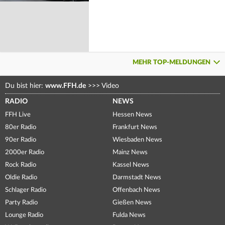
MEHR TOP-MELDUNGEN
Du bist hier:
www.FFH.de
>>>
Video
RADIO
NEWS
FFH Live
Hessen News
80er Radio
Frankfurt News
90er Radio
Wiesbaden News
2000er Radio
Mainz News
Rock Radio
Kassel News
Oldie Radio
Darmstadt News
Schlager Radio
Offenbach News
Party Radio
Gießen News
Lounge Radio
Fulda News