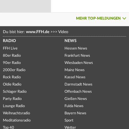
MEHR TOP-MELDUNGEN
Du bist hier:
www.FFH.de
>>>
Video
RADIO
NEWS
FFH Live
Hessen News
80er Radio
Frankfurt News
90er Radio
Wiesbaden News
2000er Radio
Mainz News
Rock Radio
Kassel News
Oldie Radio
Darmstadt News
Schlager Radio
Offenbach News
Party Radio
Gießen News
Lounge Radio
Fulda News
Weihnachtsradio
Bayern News
Meditationsradio
Sport
Top 40
Wetter