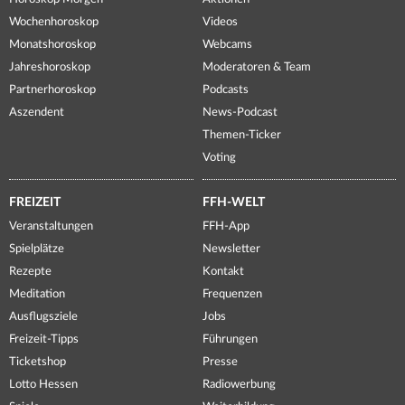
Wochenhoroskop
Videos
Monatshoroskop
Webcams
Jahreshoroskop
Moderatoren & Team
Partnerhoroskop
Podcasts
Aszendent
News-Podcast
Themen-Ticker
Voting
FREIZEIT
FFH-WELT
Veranstaltungen
FFH-App
Spielplätze
Newsletter
Rezepte
Kontakt
Meditation
Frequenzen
Ausflugsziele
Jobs
Freizeit-Tipps
Führungen
Ticketshop
Presse
Lotto Hessen
Radiowerbung