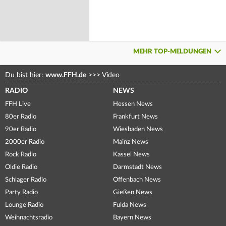
MEHR TOP-MELDUNGEN
Du bist hier:
www.FFH.de
>>>
Video
RADIO
NEWS
FFH Live
Hessen News
80er Radio
Frankfurt News
90er Radio
Wiesbaden News
2000er Radio
Mainz News
Rock Radio
Kassel News
Oldie Radio
Darmstadt News
Schlager Radio
Offenbach News
Party Radio
Gießen News
Lounge Radio
Fulda News
Weihnachtsradio
Bayern News