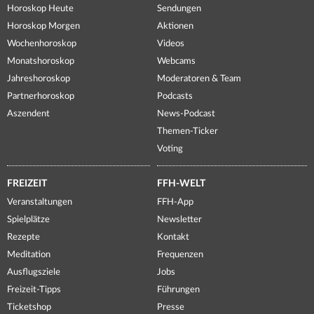
Horoskop Heute
Sendungen
Horoskop Morgen
Aktionen
Wochenhoroskop
Videos
Monatshoroskop
Webcams
Jahreshoroskop
Moderatoren & Team
Partnerhoroskop
Podcasts
Aszendent
News-Podcast
Themen-Ticker
Voting
FREIZEIT
FFH-WELT
Veranstaltungen
FFH-App
Spielplätze
Newsletter
Rezepte
Kontakt
Meditation
Frequenzen
Ausflugsziele
Jobs
Freizeit-Tipps
Führungen
Ticketshop
Presse