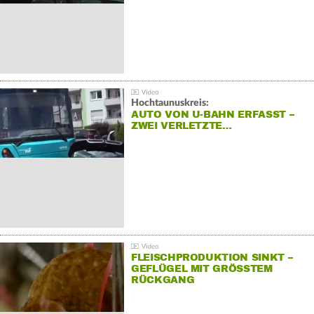
Hochtaunuskreis:
AUTO VON U-BAHN ERFASST –
ZWEI VERLETZTE…
FLEISCHPRODUKTION SINKT –
GEFLÜGEL MIT GRÖSSTEM R
ÜCKGANG