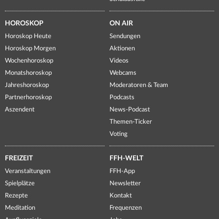
HOROSKOP
ON AIR
Horoskop Heute
Sendungen
Horoskop Morgen
Aktionen
Wochenhoroskop
Videos
Monatshoroskop
Webcams
Jahreshoroskop
Moderatoren & Team
Partnerhoroskop
Podcasts
Aszendent
News-Podcast
Themen-Ticker
Voting
FREIZEIT
FFH-WELT
Veranstaltungen
FFH-App
Spielplätze
Newsletter
Rezepte
Kontakt
Meditation
Frequenzen