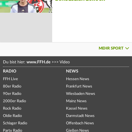
MEHR SPORT
Du bist hier:
www.FFH.de
>>>
Video
RADIO
NEWS
FFH Live
Hessen News
80er Radio
Frankfurt News
90er Radio
Wiesbaden News
2000er Radio
Mainz News
Rock Radio
Kassel News
Oldie Radio
Darmstadt News
Schlager Radio
Offenbach News
Party Radio
Gießen News