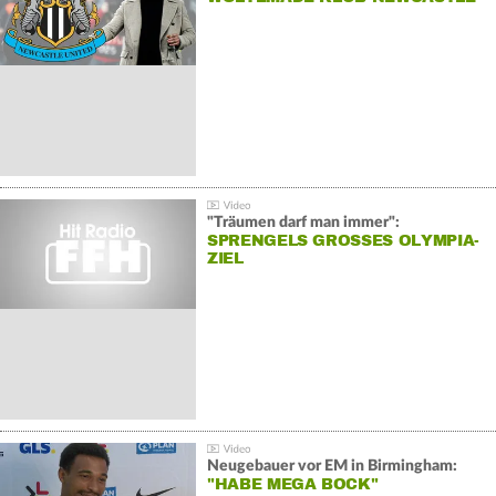
"Träumen darf man immer":
SPRENGELS GROSSES OLYMPIA-Z
IEL
Neugebauer vor EM in Birmingham:
"HABE MEGA BOCK"