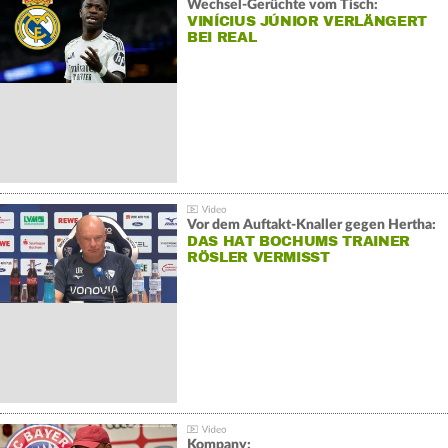
Wechsel-Gerüchte vom Tisch:
VINÍCIUS JÚNIOR VERLÄNGERT
BEI REAL
Vor dem Auftakt-Knaller gegen Hertha:
DAS HAT BOCHUMS TRAINER
RÖSLER VERMISST
Kompany: