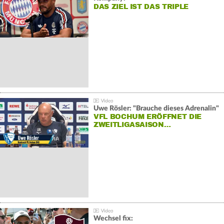
DAS ZIEL IST DAS TRIPLE
Uwe Rösler: "Brauche dieses Adrenalin"
VFL BOCHUM ERÖFFNET DIE
ZWEITLIGASAISON…
Wechsel fix: