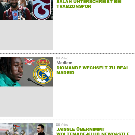
SALAH UNTERSCHREIBT BEI
TRABZONSPOR
Medien:
DIOMANDE WECHSELT ZU REAL
MADRID
JAISSLE ÜBERNIMMT
WOLTEMADE-KLUB NEWCASTLE