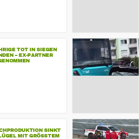
HRIGE TOT IN SIEGEN
NDEN – EX-PARTNER
GENOMMEN
SCHPRODUKTION SINKT
LÜGEL MIT GRÖSSTEM R