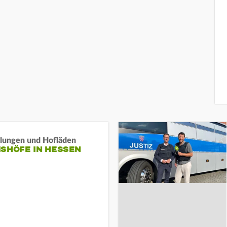
llungen und Hofläden
ISHÖFE IN HESSEN