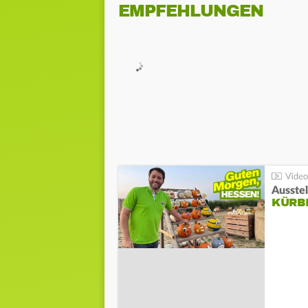
EMPFEHLUNGEN
Ausste
KÜRB