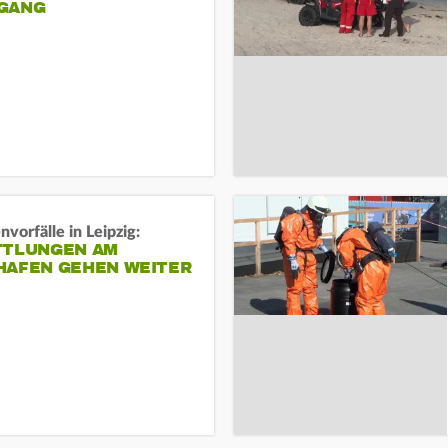
ANG
vorfälle in Leipzig:
TTLUNGEN AM
HAFEN GEHEN WEITER