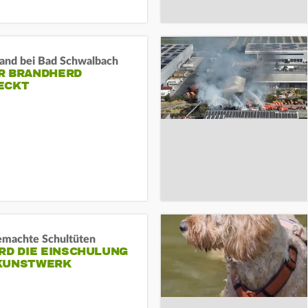
and bei Bad Schwalbach
R BRANDHERD
ECKT
machte Schultüten
RD DIE EINSCHULUNG
KUNSTWERK