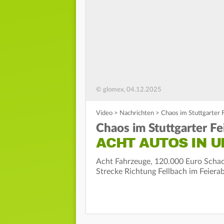
© glomex, 04.12.2025
Video
>
Nachrichten
>
Chaos im Stuttgarter 
Chaos im Stuttgarter F
ACHT AUTOS IN 
Acht Fahrzeuge, 120.000 Euro Schaden
Strecke Richtung Fellbach im Feiera