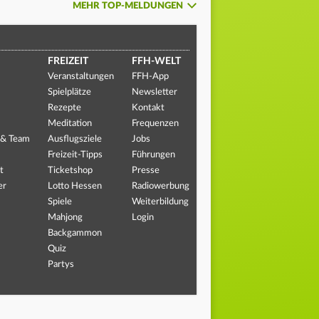
MEHR TOP-MELDUNGEN
FREIZEIT
FFH-WELT
Veranstaltungen
FFH-App
Spielplätze
Newsletter
Rezepte
Kontakt
Meditation
Frequenzen
 & Team
Ausflugsziele
Jobs
Freizeit-Tipps
Führungen
t
Ticketshop
Presse
er
Lotto Hessen
Radiowerbung
Spiele
Weiterbildung
Mahjong
Login
Backgammon
Quiz
Partys