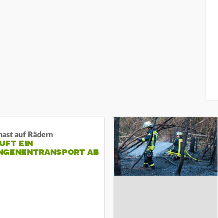
nast auf Rädern
UFT EIN
NGENENTRANSPORT AB