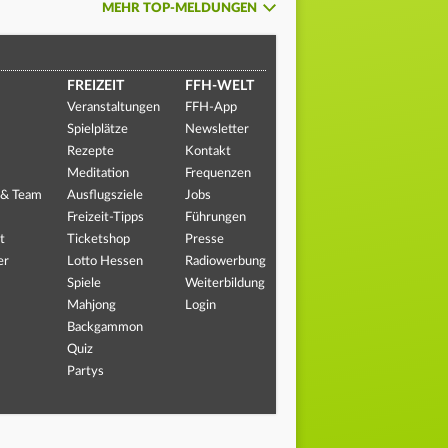
MEHR TOP-MELDUNGEN
FREIZEIT
FFH-WELT
Veranstaltungen
FFH-App
Spielplätze
Newsletter
Rezepte
Kontakt
Meditation
Frequenzen
 & Team
Ausflugsziele
Jobs
Freizeit-Tipps
Führungen
t
Ticketshop
Presse
er
Lotto Hessen
Radiowerbung
Spiele
Weiterbildung
Mahjong
Login
Backgammon
Quiz
Partys