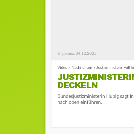
© glomex, 04.12.2025
Video
>
Nachrichten
>
Justizministerin will 
JUSTIZMINISTERI
DECKELN
Bundesjustizministerin Hubig sagt I
nach oben einführen.