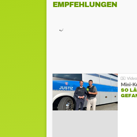
EMPFEHLUNGEN
Mini-K
SO LÄ
GEFA