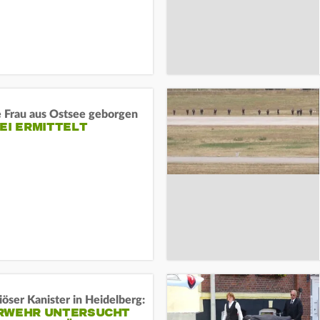
e Frau aus Ostsee geborgen
EI ERMITTELT
öser Kanister in Heidelberg:
RWEHR UNTERSUCHT