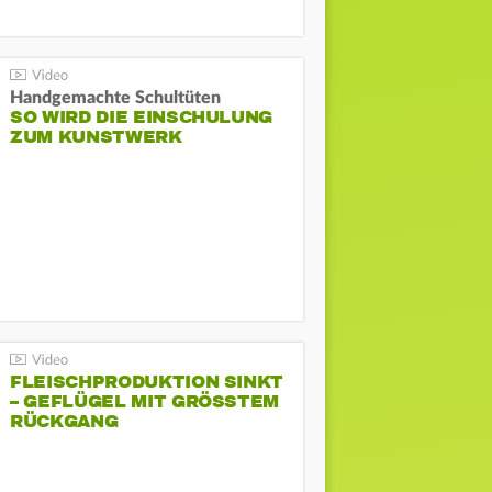
Handgemachte Schultüten
SO WIRD DIE EINSCHULUNG
ZUM KUNSTWERK
FLEISCHPRODUKTION SINKT
– GEFLÜGEL MIT GRÖSSTEM R
ÜCKGANG