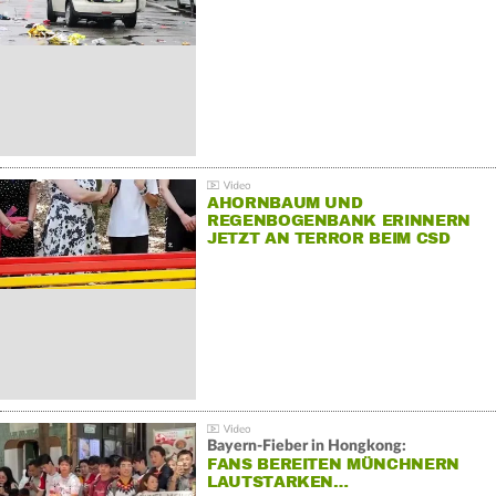
AHORNBAUM UND
REGENBOGENBANK ERINNERN
JETZT AN TERROR BEIM CSD
Bayern-Fieber in Hongkong:
FANS BEREITEN MÜNCHNERN
LAUTSTARKEN…