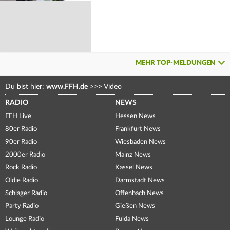
MEHR TOP-MELDUNGEN
Du bist hier:
www.FFH.de
>>>
Video
RADIO
NEWS
FFH Live
Hessen News
80er Radio
Frankfurt News
90er Radio
Wiesbaden News
2000er Radio
Mainz News
Rock Radio
Kassel News
Oldie Radio
Darmstadt News
Schlager Radio
Offenbach News
Party Radio
Gießen News
Lounge Radio
Fulda News