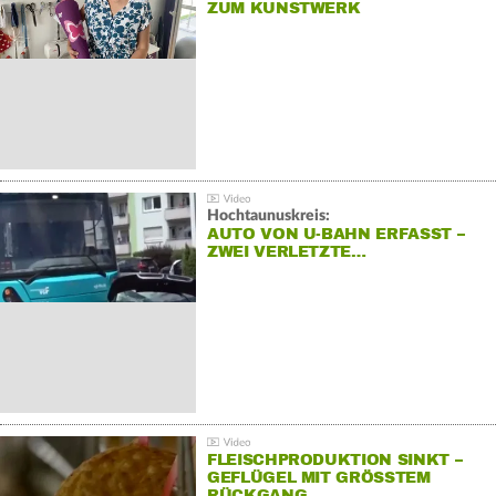
ZUM KUNSTWERK
Hochtaunuskreis:
AUTO VON U-BAHN ERFASST –
ZWEI VERLETZTE…
FLEISCHPRODUKTION SINKT –
GEFLÜGEL MIT GRÖSSTEM R
ÜCKGANG