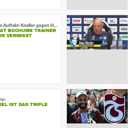
Vor dem Auftakt-Knaller gegen Hertha:
HAT BOCHUMS TRAINER
ER VERMISST
ny:
IEL IST DAS TRIPLE