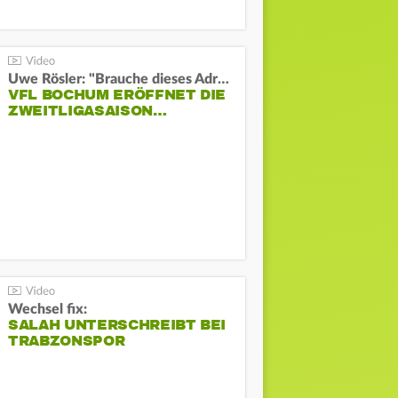
Uwe Rösler: "Brauche dieses Adrenalin"
VFL BOCHUM ERÖFFNET DIE
ZWEITLIGASAISON…
Wechsel fix:
SALAH UNTERSCHREIBT BEI
TRABZONSPOR