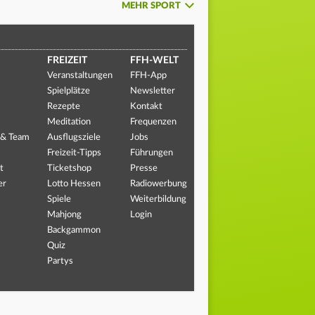
MEHR SPORT
FREIZEIT
FFH-WELT
Veranstaltungen
FFH-App
Spielplätze
Newsletter
Rezepte
Kontakt
Meditation
Frequenzen
 & Team
Ausflugsziele
Jobs
Freizeit-Tipps
Führungen
t
Ticketshop
Presse
er
Lotto Hessen
Radiowerbung
Spiele
Weiterbildung
Mahjong
Login
Backgammon
Quiz
Partys