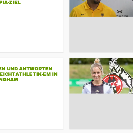
A-ZIEL
EN UND ANTWORTEN
EICHTATHLETIK-EM IN
INGHAM