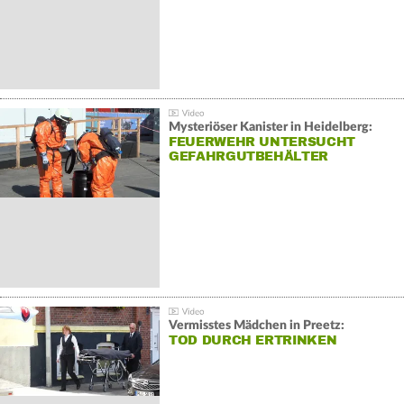
Mysteriöser Kanister in Heidelberg:
FEUERWEHR UNTERSUCHT
GEFAHRGUTBEHÄLTER
Vermisstes Mädchen in Preetz:
TOD DURCH ERTRINKEN