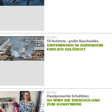
10 Verletzte - große Rauchwolke
GROSSBRAND IN GERNSHEIM E
NDLICH GELÖSCHT
Handgemachte Schultüten
SO WIRD DIE EINSCHULUNG
ZUM KUNSTWERK