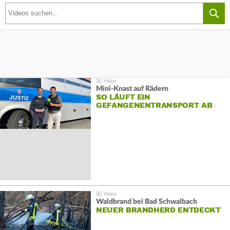
Mini-Knast auf Rädern
SO LÄUFT EIN
GEFANGENENTRANSPORT AB
Waldbrand bei Bad Schwalbach
NEUER BRANDHERD ENTDECKT