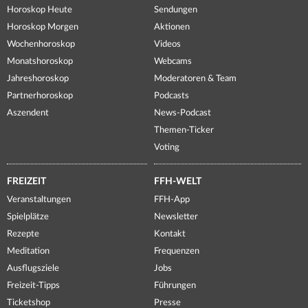
Horoskop Heute
Sendungen
Horoskop Morgen
Aktionen
Wochenhoroskop
Videos
Monatshoroskop
Webcams
Jahreshoroskop
Moderatoren & Team
Partnerhoroskop
Podcasts
Aszendent
News-Podcast
Themen-Ticker
Voting
FREIZEIT
FFH-WELT
Veranstaltungen
FFH-App
Spielplätze
Newsletter
Rezepte
Kontakt
Meditation
Frequenzen
Ausflugsziele
Jobs
Freizeit-Tipps
Führungen
Ticketshop
Presse