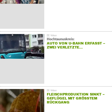
Hochtaunuskreis:
AUTO VON U-BAHN ERFASST –
ZWEI VERLETZTE…
FLEISCHPRODUKTION SINKT –
GEFLÜGEL MIT GRÖSSTEM R
ÜCKGANG