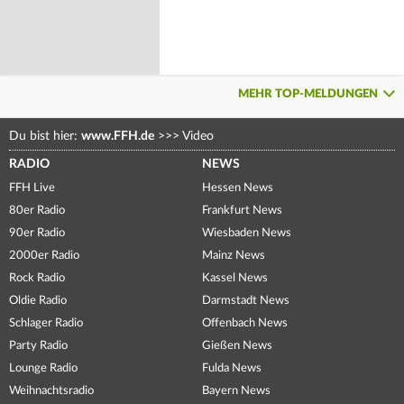
MEHR TOP-MELDUNGEN
Du bist hier:
www.FFH.de
>>>
Video
RADIO
NEWS
FFH Live
Hessen News
80er Radio
Frankfurt News
90er Radio
Wiesbaden News
2000er Radio
Mainz News
Rock Radio
Kassel News
Oldie Radio
Darmstadt News
Schlager Radio
Offenbach News
Party Radio
Gießen News
Lounge Radio
Fulda News
Weihnachtsradio
Bayern News