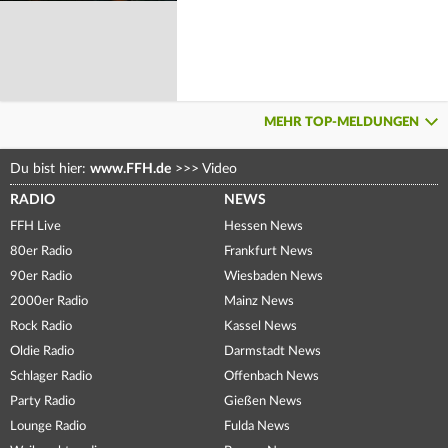
MEHR TOP-MELDUNGEN
Du bist hier:
www.FFH.de
>>>
Video
RADIO
NEWS
FFH Live
Hessen News
80er Radio
Frankfurt News
90er Radio
Wiesbaden News
2000er Radio
Mainz News
Rock Radio
Kassel News
Oldie Radio
Darmstadt News
Schlager Radio
Offenbach News
Party Radio
Gießen News
Lounge Radio
Fulda News