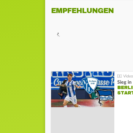
EMPFEHLUNGEN
Sieg i
BERLI
STAR