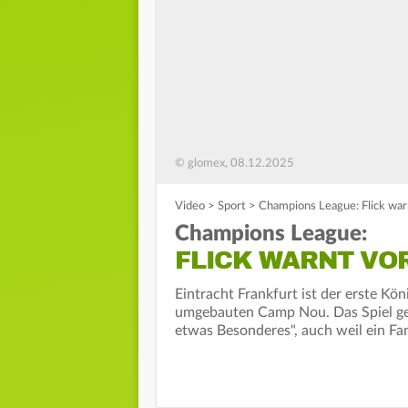
© glomex, 08.12.2025
Video
>
Sport
>
Champions League: Flick warn
Champions League:
FLICK WARNT VO
Eintracht Frankfurt ist der erste K
umgebauten Camp Nou. Das Spiel geg
etwas Besonderes", auch weil ein Fa