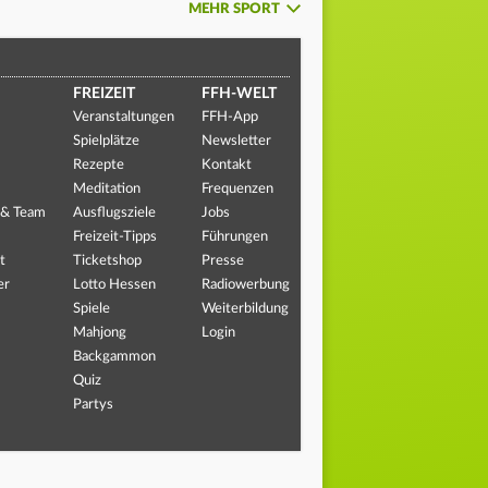
MEHR SPORT
FREIZEIT
FFH-WELT
Veranstaltungen
FFH-App
Spielplätze
Newsletter
Rezepte
Kontakt
Meditation
Frequenzen
 & Team
Ausflugsziele
Jobs
Freizeit-Tipps
Führungen
t
Ticketshop
Presse
er
Lotto Hessen
Radiowerbung
Spiele
Weiterbildung
Mahjong
Login
Backgammon
Quiz
Partys