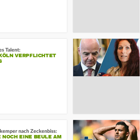
s Talent:
 KÖLN VERPFLICHTET
S
kemper nach Zeckenbiss:
 NOCH EINE BEULE AM