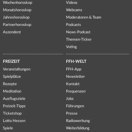
Wochenhoroskop
Videos
Monatshoroskop
Webcams
Jahreshoroskop
Moderatoren & Team
Partnerhoroskop
Podcasts
Aszendent
News-Podcast
Themen-Ticker
Voting
FREIZEIT
FFH-WELT
Veranstaltungen
FFH-App
Spielplätze
Newsletter
Rezepte
Kontakt
Meditation
Frequenzen
Ausflugsziele
Jobs
Freizeit-Tipps
Führungen
Ticketshop
Presse
Lotto Hessen
Radiowerbung
Spiele
Weiterbildung