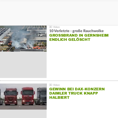
10 Verletzte - große Rauchwolke
GROSSBRAND IN GERNSHEIM E
NDLICH GELÖSCHT
GEWINN BEI DAX-KONZERN
DAIMLER TRUCK KNAPP
HALBIERT