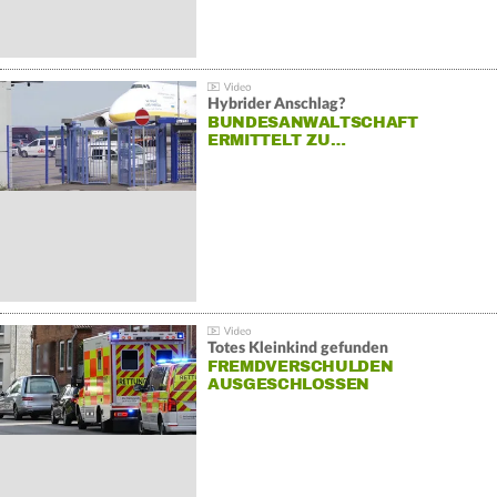
Hybrider Anschlag?
BUNDESANWALTSCHAFT
ERMITTELT ZU…
Totes Kleinkind gefunden
FREMDVERSCHULDEN
AUSGESCHLOSSEN