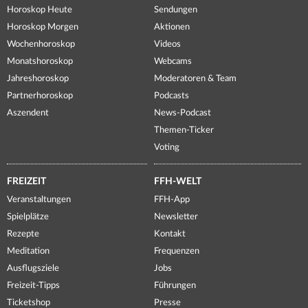
Horoskop Heute
Sendungen
Horoskop Morgen
Aktionen
Wochenhoroskop
Videos
Monatshoroskop
Webcams
Jahreshoroskop
Moderatoren & Team
Partnerhoroskop
Podcasts
Aszendent
News-Podcast
Themen-Ticker
Voting
FREIZEIT
FFH-WELT
Veranstaltungen
FFH-App
Spielplätze
Newsletter
Rezepte
Kontakt
Meditation
Frequenzen
Ausflugsziele
Jobs
Freizeit-Tipps
Führungen
Ticketshop
Presse