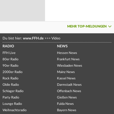
MEHR TOP-MELDUNGEN
Du bist hier:
www.FFH.de
>>>
Video
RADIO
NEWS
FFH Live
Hessen News
80er Radio
Frankfurt News
90er Radio
Wiesbaden News
2000er Radio
Mainz News
Rock Radio
Kassel News
Oldie Radio
Darmstadt News
Schlager Radio
Offenbach News
Party Radio
Gießen News
Lounge Radio
Fulda News
Weihnachtsradio
Bayern News