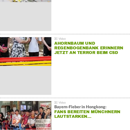
AHORNBAUM UND
REGENBOGENBANK ERINNERN
JETZT AN TERROR BEIM CSD
Bayern-Fieber in Hongkong:
FANS BEREITEN MÜNCHNERN
LAUTSTARKEN…