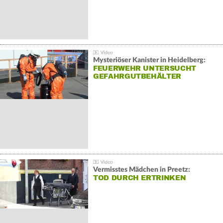
Mysteriöser Kanister in Heidelberg:
FEUERWEHR UNTERSUCHT
GEFAHRGUTBEHÄLTER
Vermisstes Mädchen in Preetz:
TOD DURCH ERTRINKEN