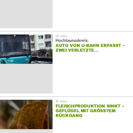
Hochtaunuskreis:
AUTO VON U-BAHN ERFASST –
ZWEI VERLETZTE…
FLEISCHPRODUKTION SINKT –
GEFLÜGEL MIT GRÖSSTEM R
ÜCKGANG