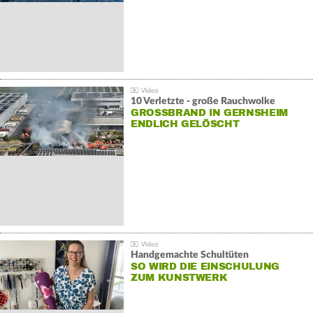
10 Verletzte - große Rauchwolke
GROSSBRAND IN GERNSHEIM E
NDLICH GELÖSCHT
Handgemachte Schultüten
SO WIRD DIE EINSCHULUNG
ZUM KUNSTWERK