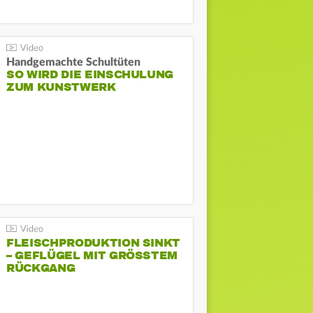
Handgemachte Schultüten
SO WIRD DIE EINSCHULUNG
ZUM KUNSTWERK
FLEISCHPRODUKTION SINKT
– GEFLÜGEL MIT GRÖSSTEM R
ÜCKGANG