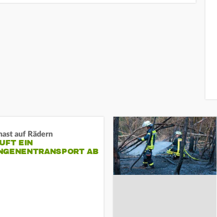
nast auf Rädern
UFT EIN
NGENENTRANSPORT AB