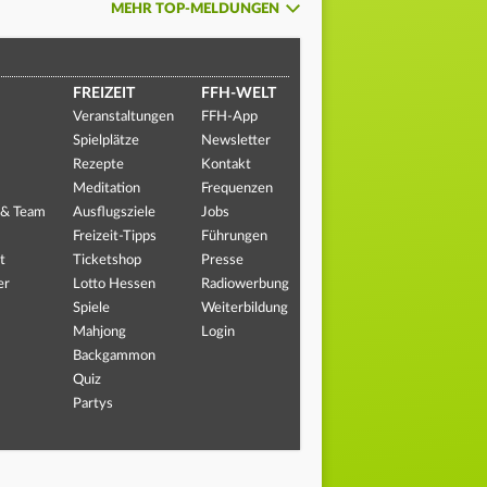
MEHR TOP-MELDUNGEN
FREIZEIT
FFH-WELT
Veranstaltungen
FFH-App
Spielplätze
Newsletter
Rezepte
Kontakt
Meditation
Frequenzen
 & Team
Ausflugsziele
Jobs
Freizeit-Tipps
Führungen
t
Ticketshop
Presse
er
Lotto Hessen
Radiowerbung
Spiele
Weiterbildung
Mahjong
Login
Backgammon
Quiz
Partys