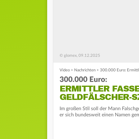
© glomex, 09.12.2025
Video
>
Nachrichten
>
300.000 Euro: Ermittl
300.000 Euro:
ERMITTLER FASS
GELDFÄLSCHER-S
Im großen Stil soll der Mann Falsch
er sich bundesweit einen Namen gema