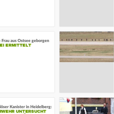
e Frau aus Ostsee geborgen
EI ERMITTELT
öser Kanister in Heidelberg:
RWEHR UNTERSUCHT