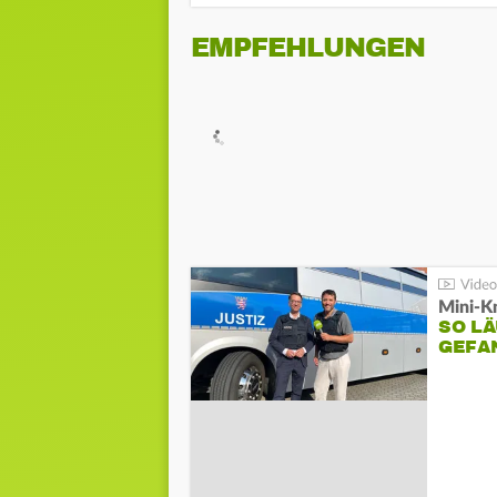
EMPFEHLUNGEN
Mini-K
SO LÄ
GEFA