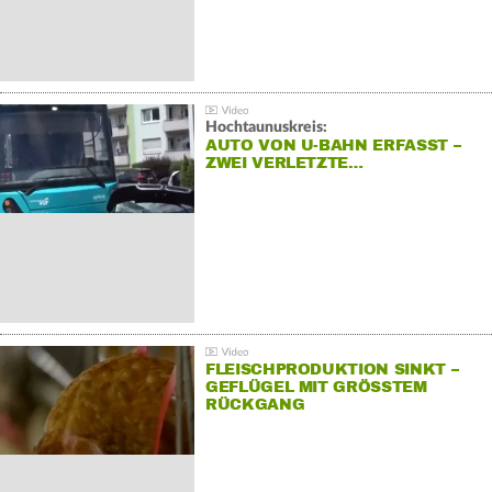
Hochtaunuskreis:
AUTO VON U-BAHN ERFASST –
ZWEI VERLETZTE…
FLEISCHPRODUKTION SINKT –
GEFLÜGEL MIT GRÖSSTEM R
ÜCKGANG