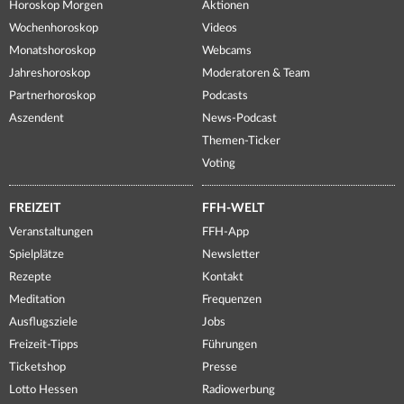
Horoskop Morgen
Aktionen
Wochenhoroskop
Videos
Monatshoroskop
Webcams
Jahreshoroskop
Moderatoren & Team
Partnerhoroskop
Podcasts
Aszendent
News-Podcast
Themen-Ticker
Voting
FREIZEIT
FFH-WELT
Veranstaltungen
FFH-App
Spielplätze
Newsletter
Rezepte
Kontakt
Meditation
Frequenzen
Ausflugsziele
Jobs
Freizeit-Tipps
Führungen
Ticketshop
Presse
Lotto Hessen
Radiowerbung