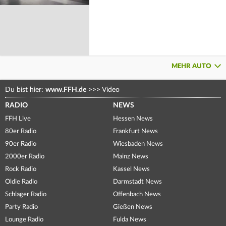
MEHR AUTO
Du bist hier:
www.FFH.de
>>>
Video
RADIO
NEWS
FFH Live
Hessen News
80er Radio
Frankfurt News
90er Radio
Wiesbaden News
2000er Radio
Mainz News
Rock Radio
Kassel News
Oldie Radio
Darmstadt News
Schlager Radio
Offenbach News
Party Radio
Gießen News
Lounge Radio
Fulda News