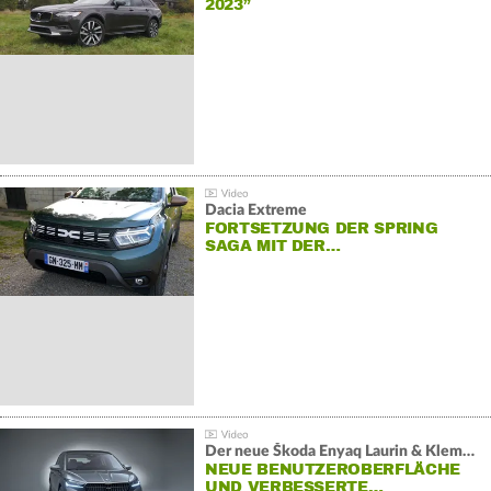
2023”
Dacia Extreme
FORTSETZUNG DER SPRING
SAGA MIT DER…
Der neue Škoda Enyaq Laurin & Klement
NEUE BENUTZEROBERFLÄCHE
UND VERBESSERTE…