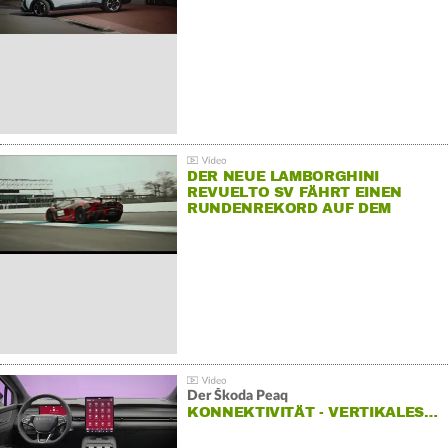
DER NEUE LAMBORGHINI
REVUELTO SV FÄHRT EINEN
RUNDENREKORD AUF DEM
HOCKENHEIMRING
Der Škoda Peaq
KONNEKTIVITÄT - VERTIKALES…