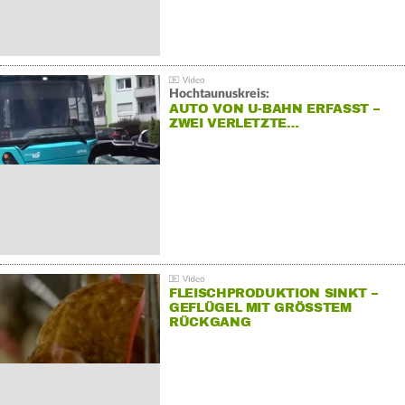
Hochtaunuskreis:
AUTO VON U-BAHN ERFASST –
ZWEI VERLETZTE…
FLEISCHPRODUKTION SINKT –
GEFLÜGEL MIT GRÖSSTEM R
ÜCKGANG