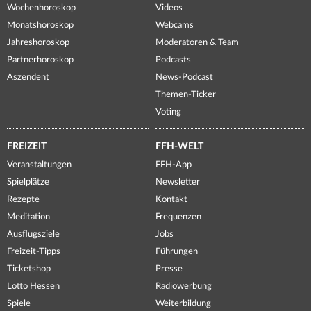
Wochenhoroskop
Videos
Monatshoroskop
Webcams
Jahreshoroskop
Moderatoren & Team
Partnerhoroskop
Podcasts
Aszendent
News-Podcast
Themen-Ticker
Voting
FREIZEIT
FFH-WELT
Veranstaltungen
FFH-App
Spielplätze
Newsletter
Rezepte
Kontakt
Meditation
Frequenzen
Ausflugsziele
Jobs
Freizeit-Tipps
Führungen
Ticketshop
Presse
Lotto Hessen
Radiowerbung
Spiele
Weiterbildung