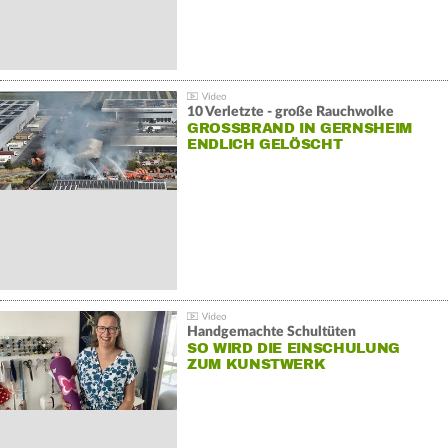
10 Verletzte - große Rauchwolke
GROSSBRAND IN GERNSHEIM E
NDLICH GELÖSCHT
Handgemachte Schultüten
SO WIRD DIE EINSCHULUNG
ZUM KUNSTWERK