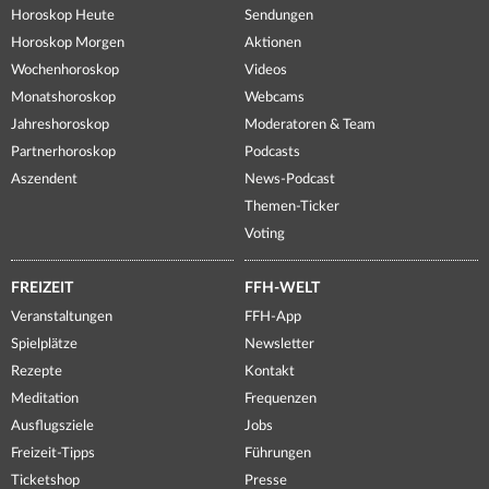
Horoskop Heute
Sendungen
Horoskop Morgen
Aktionen
Wochenhoroskop
Videos
Monatshoroskop
Webcams
Jahreshoroskop
Moderatoren & Team
Partnerhoroskop
Podcasts
Aszendent
News-Podcast
Themen-Ticker
Voting
FREIZEIT
FFH-WELT
Veranstaltungen
FFH-App
Spielplätze
Newsletter
Rezepte
Kontakt
Meditation
Frequenzen
Ausflugsziele
Jobs
Freizeit-Tipps
Führungen
Ticketshop
Presse