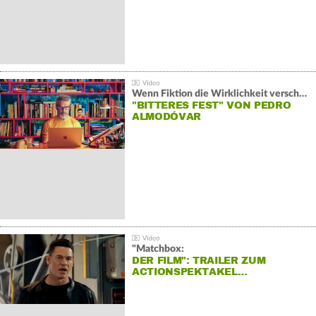
Wenn Fiktion die Wirklichkeit verschiebt:
"BITTERES FEST" VON PEDRO
ALMODÓVAR
"Matchbox:
DER FILM": TRAILER ZUM
ACTIONSPEKTAKEL…