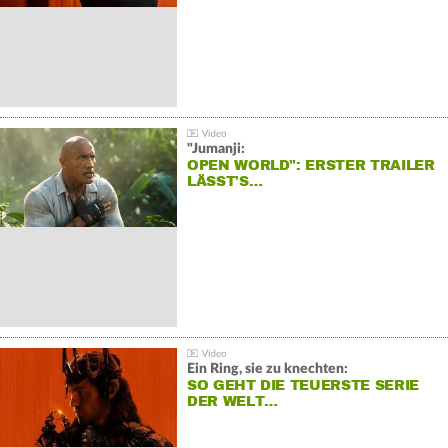
"Jumanji:
OPEN WORLD": ERSTER TRAILER
LÄSST'S…
Ein Ring, sie zu knechten:
SO GEHT DIE TEUERSTE SERIE
DER WELT…