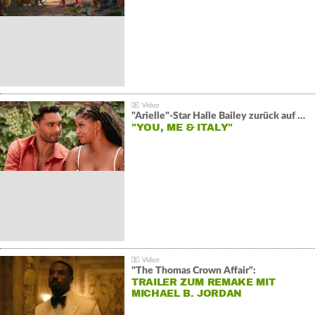
"Arielle"-Star Halle Bailey zurück auf der Leinwand:
"YOU, ME & ITALY"
"The Thomas Crown Affair":
TRAILER ZUM REMAKE MIT
MICHAEL B. JORDAN