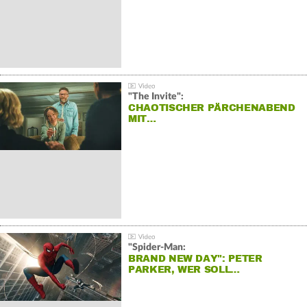
"The Invite":
CHAOTISCHER PÄRCHENABEND
MIT…
"Spider-Man:
BRAND NEW DAY": PETER
PARKER, WER SOLL…