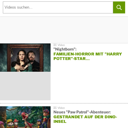
"Nightborn":
FAMILIEN-HORROR MIT "HARRY
POTTER"-STAR…
Neues "Paw Patrol"-Abenteuer:
GESTRANDET AUF DER DINO-
INSEL