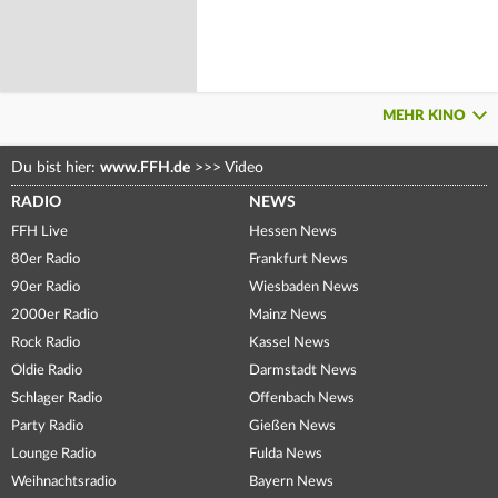
MEHR KINO
Du bist hier:
www.FFH.de
>>>
Video
RADIO
NEWS
FFH Live
Hessen News
80er Radio
Frankfurt News
90er Radio
Wiesbaden News
2000er Radio
Mainz News
Rock Radio
Kassel News
Oldie Radio
Darmstadt News
Schlager Radio
Offenbach News
Party Radio
Gießen News
Lounge Radio
Fulda News
Weihnachtsradio
Bayern News