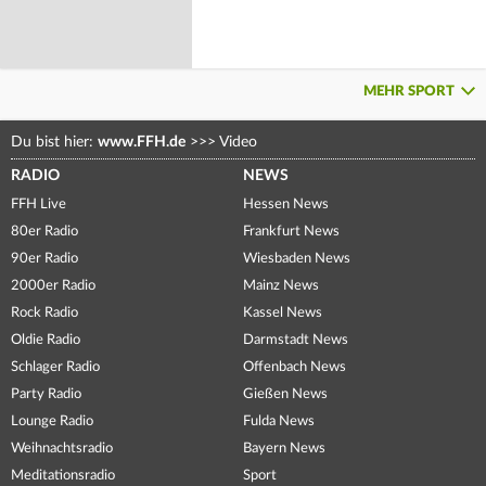
MEHR SPORT
Du bist hier:
www.FFH.de
>>>
Video
RADIO
NEWS
FFH Live
Hessen News
80er Radio
Frankfurt News
90er Radio
Wiesbaden News
2000er Radio
Mainz News
Rock Radio
Kassel News
Oldie Radio
Darmstadt News
Schlager Radio
Offenbach News
Party Radio
Gießen News
Lounge Radio
Fulda News
Weihnachtsradio
Bayern News
Meditationsradio
Sport