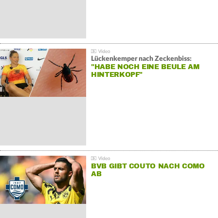
Lückenkemper nach Zeckenbiss:
"HABE NOCH EINE BEULE AM
HINTERKOPF"
BVB GIBT COUTO NACH COMO
AB