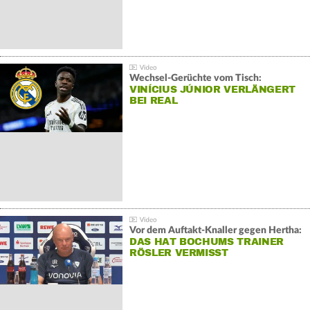
Wechsel-Gerüchte vom Tisch:
VINÍCIUS JÚNIOR VERLÄNGERT
BEI REAL
Vor dem Auftakt-Knaller gegen Hertha:
DAS HAT BOCHUMS TRAINER
RÖSLER VERMISST