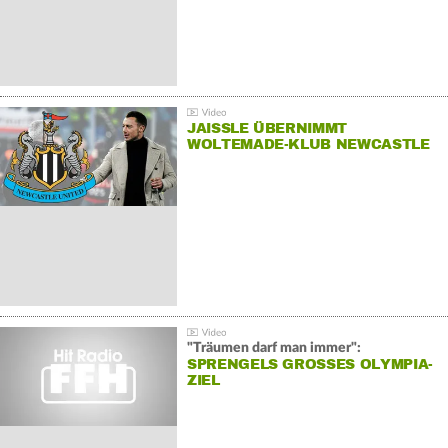
JAISSLE ÜBERNIMMT
WOLTEMADE-KLUB NEWCASTLE
"Träumen darf man immer":
SPRENGELS GROSSES OLYMPIA-Z
IEL