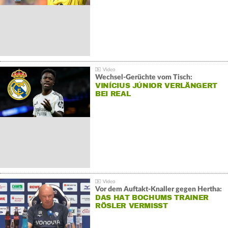
Wechsel-Gerüchte vom Tisch:
VINÍCIUS JÚNIOR VERLÄNGERT
BEI REAL
Vor dem Auftakt-Knaller gegen Hertha:
DAS HAT BOCHUMS TRAINER
RÖSLER VERMISST