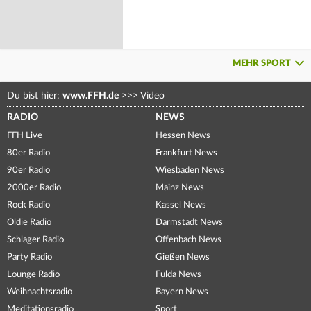
MEHR SPORT
Du bist hier:
www.FFH.de
>>>
Video
RADIO
NEWS
FFH Live
Hessen News
80er Radio
Frankfurt News
90er Radio
Wiesbaden News
2000er Radio
Mainz News
Rock Radio
Kassel News
Oldie Radio
Darmstadt News
Schlager Radio
Offenbach News
Party Radio
Gießen News
Lounge Radio
Fulda News
Weihnachtsradio
Bayern News
Meditationsradio
Sport