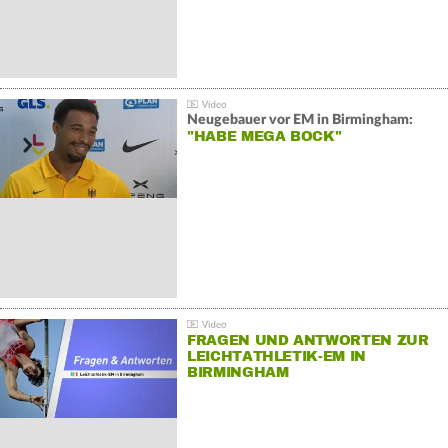
Neugebauer vor EM in Birmingham:
"HABE MEGA BOCK"
FRAGEN UND ANTWORTEN ZUR
LEICHTATHLETIK-EM IN
BIRMINGHAM