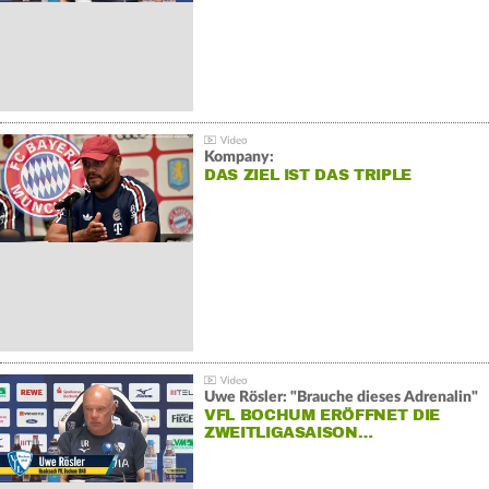
Kompany:
DAS ZIEL IST DAS TRIPLE
Uwe Rösler: "Brauche dieses Adrenalin"
VFL BOCHUM ERÖFFNET DIE
ZWEITLIGASAISON…