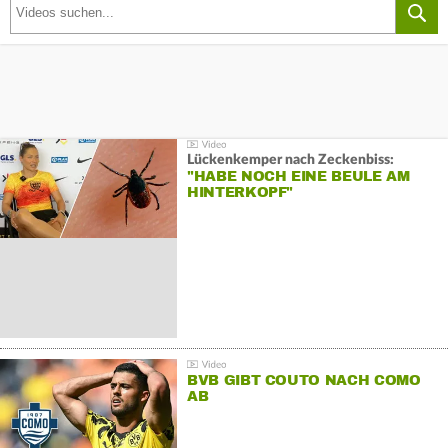
Lückenkemper nach Zeckenbiss:
"HABE NOCH EINE BEULE AM
HINTERKOPF"
BVB GIBT COUTO NACH COMO
AB