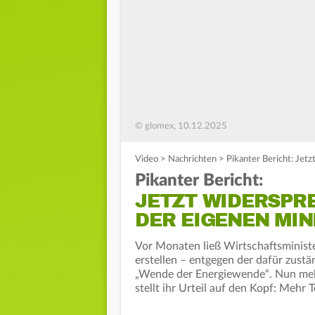
© glomex, 10.12.2025
Video
>
Nachrichten
>
Pikanter Bericht: Jet
Pikanter Bericht:
JETZT WIDERSPR
DER EIGENEN MIN
Vor Monaten ließ Wirtschaftsminist
erstellen – entgegen der dafür zustä
„Wende der Energiewende“. Nun meld
stellt ihr Urteil auf den Kopf: Mehr