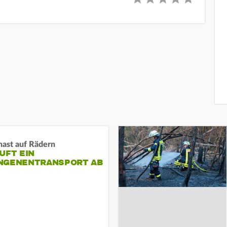
nast auf Rädern
UFT EIN
NGENENTRANSPORT AB