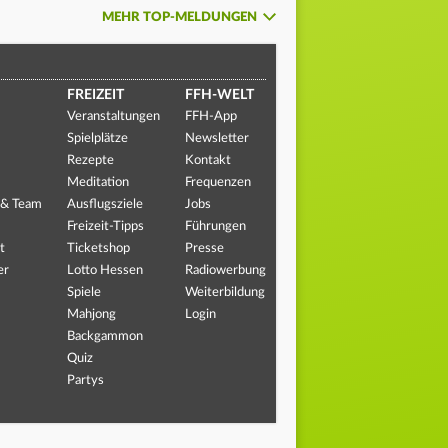
MEHR TOP-MELDUNGEN
FREIZEIT
FFH-WELT
Veranstaltungen
FFH-App
Spielplätze
Newsletter
Rezepte
Kontakt
Meditation
Frequenzen
 & Team
Ausflugsziele
Jobs
Freizeit-Tipps
Führungen
t
Ticketshop
Presse
er
Lotto Hessen
Radiowerbung
Spiele
Weiterbildung
Mahjong
Login
Backgammon
Quiz
Partys