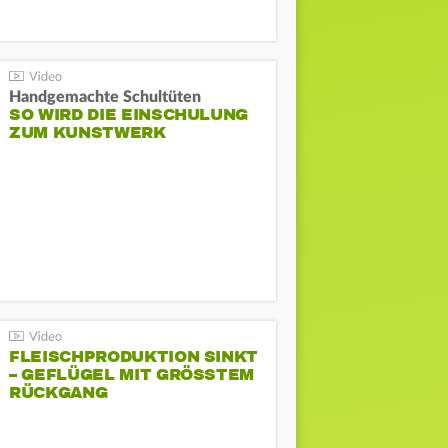
Handgemachte Schultüten
SO WIRD DIE EINSCHULUNG
ZUM KUNSTWERK
FLEISCHPRODUKTION SINKT
– GEFLÜGEL MIT GRÖSSTEM R
ÜCKGANG