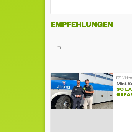
EMPFEHLUNGEN
Mini-K
SO LÄ
GEFA