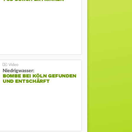
Niedrigwasser:
BOMBE BEI KÖLN GEFUNDEN
UND ENTSCHÄRFT