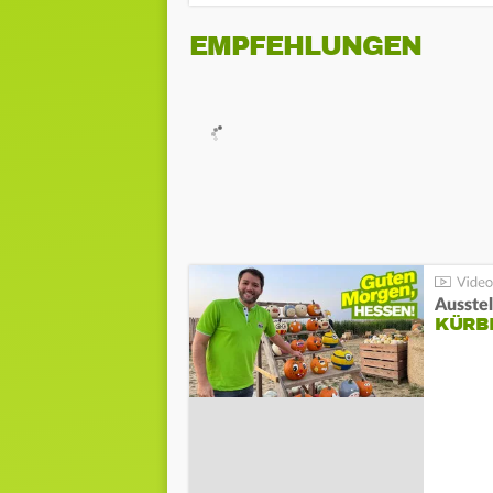
EMPFEHLUNGEN
Ausste
KÜRB