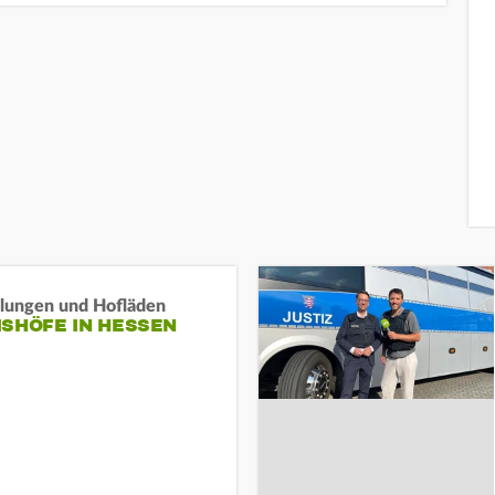
llungen und Hofläden
ISHÖFE IN HESSEN