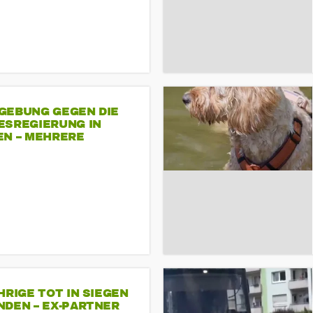
GEBUNG GEGEN DIE
ESREGIERUNG IN
EN – MEHRERE
NDEMONSTRATIONEN
HRIGE TOT IN SIEGEN
NDEN – EX-PARTNER