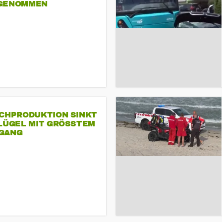
GENOMMEN
SCHPRODUKTION SINKT
LÜGEL MIT GRÖSSTEM R
ANG