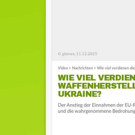
© glomex, 11.12.2025
Video
>
Nachrichten
>
Wie viel verdienen di
WIE VIEL VERDIEN
WAFFENHERSTELL
UKRAINE?
Der Anstieg der Einnahmen der EU-R
und die wahrgenommene Bedrohung 