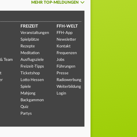
MEHR TOP-MELDUNGEN
FREIZEIT
FFH-WELT
Veranstaltungen
FFH-App
Spielplätze
Newsletter
Rezepte
Kontakt
Meditation
Frequenzen
 & Team
Ausflugsziele
Jobs
Freizeit-Tipps
Führungen
t
Ticketshop
Presse
er
Lotto Hessen
Radiowerbung
Spiele
Weiterbildung
Mahjong
Login
Backgammon
Quiz
Partys