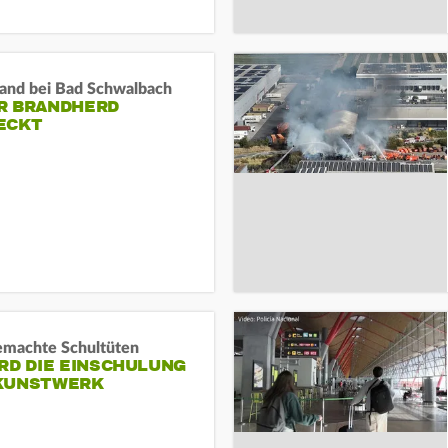
and bei Bad Schwalbach
R BRANDHERD
ECKT
machte Schultüten
RD DIE EINSCHULUNG
KUNSTWERK