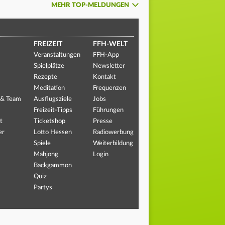
MEHR TOP-MELDUNGEN
FREIZEIT
FFH-WELT
Veranstaltungen
FFH-App
Spielplätze
Newsletter
Rezepte
Kontakt
Meditation
Frequenzen
 & Team
Ausflugsziele
Jobs
Freizeit-Tipps
Führungen
t
Ticketshop
Presse
er
Lotto Hessen
Radiowerbung
Spiele
Weiterbildung
Mahjong
Login
Backgammon
Quiz
Partys