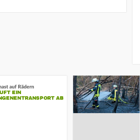
nast auf Rädern
UFT EIN
NGENENTRANSPORT AB