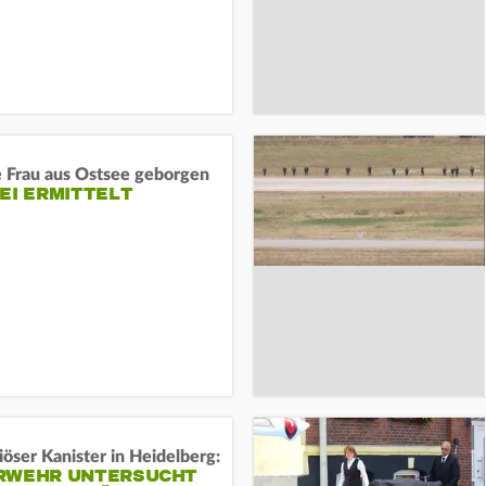
e Frau aus Ostsee geborgen
EI ERMITTELT
öser Kanister in Heidelberg:
RWEHR UNTERSUCHT