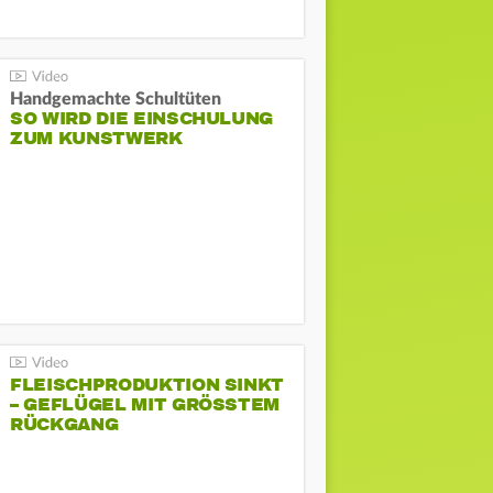
Handgemachte Schultüten
SO WIRD DIE EINSCHULUNG
ZUM KUNSTWERK
FLEISCHPRODUKTION SINKT
– GEFLÜGEL MIT GRÖSSTEM R
ÜCKGANG