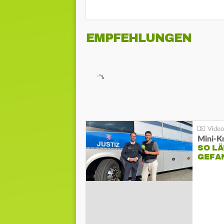
EMPFEHLUNGEN
Mini-K
SO LÄ
GEFA