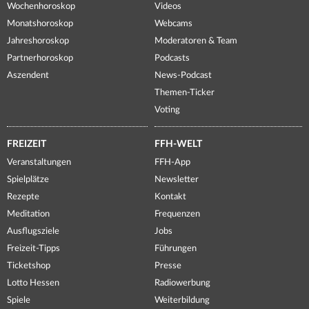
Wochenhoroskop
Videos
Monatshoroskop
Webcams
Jahreshoroskop
Moderatoren & Team
Partnerhoroskop
Podcasts
Aszendent
News-Podcast
Themen-Ticker
Voting
FREIZEIT
FFH-WELT
Veranstaltungen
FFH-App
Spielplätze
Newsletter
Rezepte
Kontakt
Meditation
Frequenzen
Ausflugsziele
Jobs
Freizeit-Tipps
Führungen
Ticketshop
Presse
Lotto Hessen
Radiowerbung
Spiele
Weiterbildung