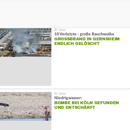
10 Verletzte - große Rauchwolke
GROSSBRAND IN GERNSHEIM E
NDLICH GELÖSCHT
Niedrigwasser:
BOMBE BEI KÖLN GEFUNDEN
UND ENTSCHÄRFT