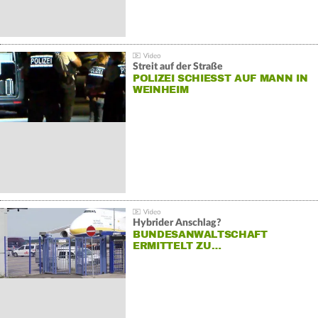
Streit auf der Straße
POLIZEI SCHIESST AUF MANN IN W
EINHEIM
Hybrider Anschlag?
BUNDESANWALTSCHAFT
ERMITTELT ZU…