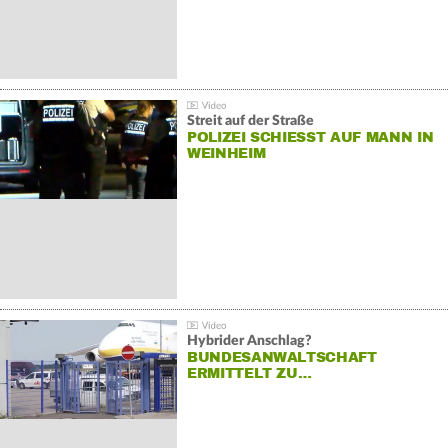
Streit auf der Straße
POLIZEI SCHIESST AUF MANN IN W
EINHEIM
Hybrider Anschlag?
BUNDESANWALTSCHAFT
ERMITTELT ZU…