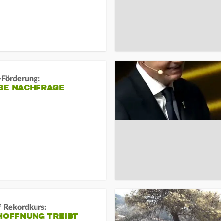
-Förderung:
SE NACHFRAGE
f Rekordkurs:
-HOFFNUNG TREIBT