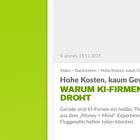
© glomex, 11.12.2025
Video
>
Nachrichten
>
Hohe Kosten, kaum Ge
Hohe Kosten, kaum Ge
WARUM KI-FIRMEN
DROHT
Gerade sind KI-Firmen ein heißes T
aus dem „Money + Mind“-Expertente
Fluggesellschaften teilen könnten.