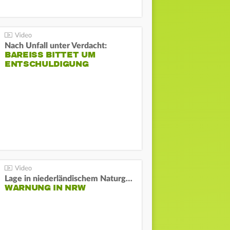
Nach Unfall unter Verdacht:
BAREISS BITTET UM E
NTSCHULDIGUNG
Lage in niederländischem Naturgebiet stabil
WARNUNG IN NRW