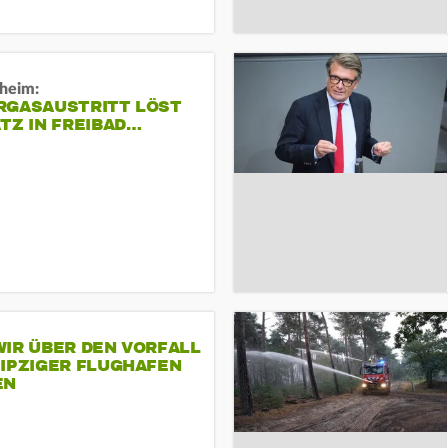
sheim:
RGASAUSTRITT LÖST
TZ IN FREIBAD…
IR ÜBER DEN VORFALL
EIPZIGER FLUGHAFEN
EN