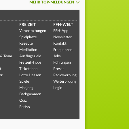
MEHR TOP-MELDUNGEN
FREIZEIT
FFH-WELT
Veranstaltungen
FFH-App
Spielplätze
Newsletter
Rezepte
Kontakt
Meditation
Frequenzen
 & Team
Ausflugsziele
Jobs
Freizeit-Tipps
Führungen
t
Ticketshop
Presse
er
Lotto Hessen
Radiowerbung
Spiele
Weiterbildung
Mahjong
Login
Backgammon
Quiz
Partys