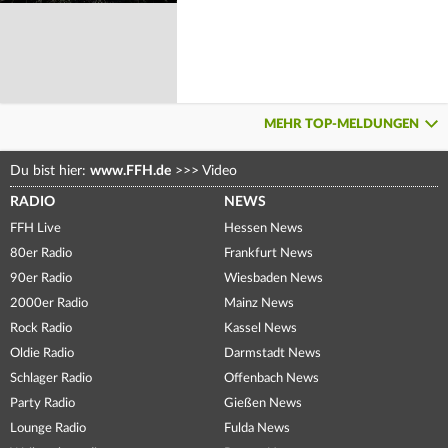
MEHR TOP-MELDUNGEN
Du bist hier:
www.FFH.de
>>>
Video
RADIO
NEWS
FFH Live
Hessen News
80er Radio
Frankfurt News
90er Radio
Wiesbaden News
2000er Radio
Mainz News
Rock Radio
Kassel News
Oldie Radio
Darmstadt News
Schlager Radio
Offenbach News
Party Radio
Gießen News
Lounge Radio
Fulda News