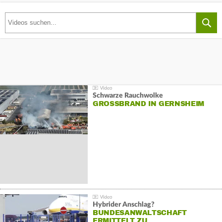
Schwarze Rauchwolke
GROSSBRAND IN GERNSHEIM
Hybrider Anschlag?
BUNDESANWALTSCHAFT
ERMITTELT ZU…