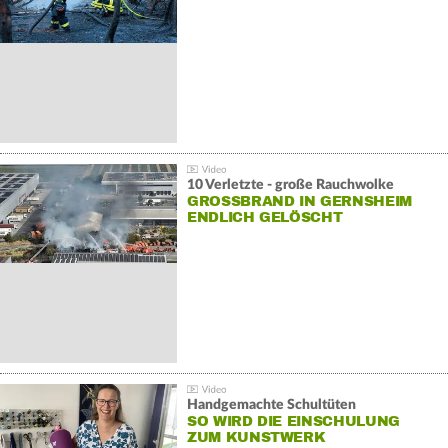
10 Verletzte - große Rauchwolke
GROSSBRAND IN GERNSHEIM E
NDLICH GELÖSCHT
Handgemachte Schultüten
SO WIRD DIE EINSCHULUNG
ZUM KUNSTWERK