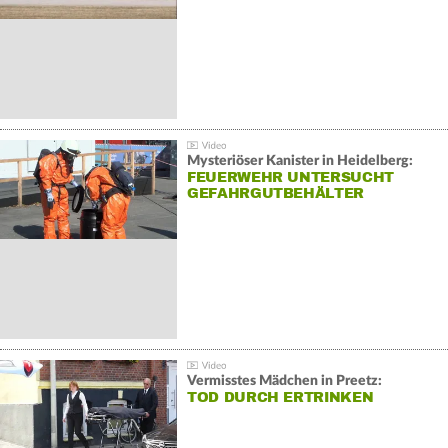
Mysteriöser Kanister in Heidelberg:
FEUERWEHR UNTERSUCHT
GEFAHRGUTBEHÄLTER
Vermisstes Mädchen in Preetz:
TOD DURCH ERTRINKEN