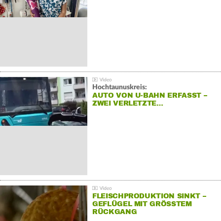
Hochtaunuskreis:
AUTO VON U-BAHN ERFASST –
ZWEI VERLETZTE…
FLEISCHPRODUKTION SINKT –
GEFLÜGEL MIT GRÖSSTEM R
ÜCKGANG