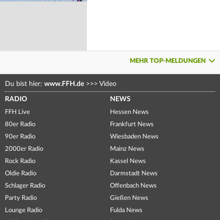
MEHR TOP-MELDUNGEN
Du bist hier:
www.FFH.de
>>>
Video
RADIO
NEWS
FFH Live
Hessen News
80er Radio
Frankfurt News
90er Radio
Wiesbaden News
2000er Radio
Mainz News
Rock Radio
Kassel News
Oldie Radio
Darmstadt News
Schlager Radio
Offenbach News
Party Radio
Gießen News
Lounge Radio
Fulda News