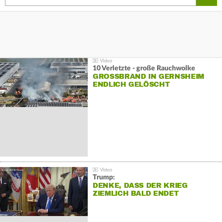
10 Verletzte - große Rauchwolke
GROSSBRAND IN GERNSHEIM E
NDLICH GELÖSCHT
Trump:
DENKE, DASS DER KRIEG
ZIEMLICH BALD ENDET