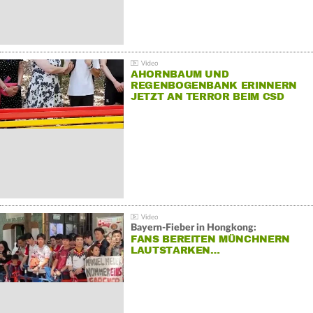
AHORNBAUM UND
REGENBOGENBANK ERINNERN
JETZT AN TERROR BEIM CSD
Bayern-Fieber in Hongkong:
FANS BEREITEN MÜNCHNERN
LAUTSTARKEN…