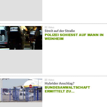
Streit auf der Straße
POLIZEI SCHIESST AUF MANN IN W
EINHEIM
Hybrider Anschlag?
BUNDESANWALTSCHAFT
ERMITTELT ZU…