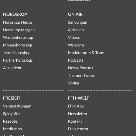
HOROSKOP
ON AIR
Horoskop Heute
Sendungen
Horoskop Morgen
Aktionen
Wochenhoroskop
Videos
Monatshoroskop
Webcams
Jahreshoroskop
Moderatoren & Team
Partnerhoroskop
Podcasts
Aszendent
News-Podcast
Themen-Ticker
Voting
FREIZEIT
FFH-WELT
Veranstaltungen
FFH-App
Spielplätze
Newsletter
Rezepte
Kontakt
Meditation
Frequenzen