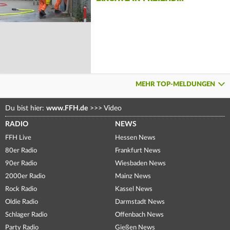
MEHR TOP-MELDUNGEN
Du bist hier:
www.FFH.de
>>>
Video
RADIO
NEWS
FFH Live
Hessen News
80er Radio
Frankfurt News
90er Radio
Wiesbaden News
2000er Radio
Mainz News
Rock Radio
Kassel News
Oldie Radio
Darmstadt News
Schlager Radio
Offenbach News
Party Radio
Gießen News