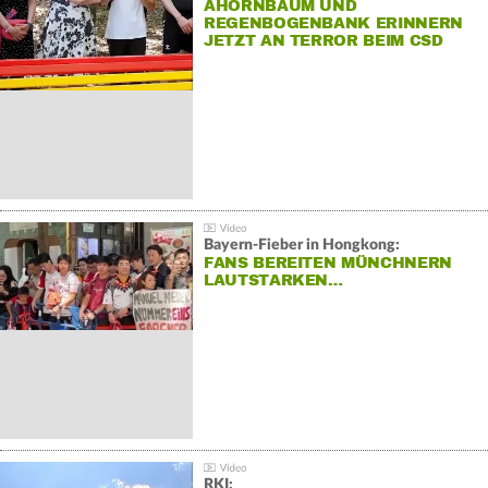
AHORNBAUM UND
REGENBOGENBANK ERINNERN
JETZT AN TERROR BEIM CSD
Bayern-Fieber in Hongkong:
FANS BEREITEN MÜNCHNERN
LAUTSTARKEN…
RKI: