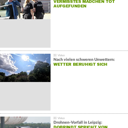
VERMISSTES MÄDCHEN TOT
AUFGEFUNDEN
Nach vielen schweren Unwettern:
WETTER BERUHIGT SICH
Drohnen-Vorfall in Leipzig:
DOBRINDT SPRICHT VON