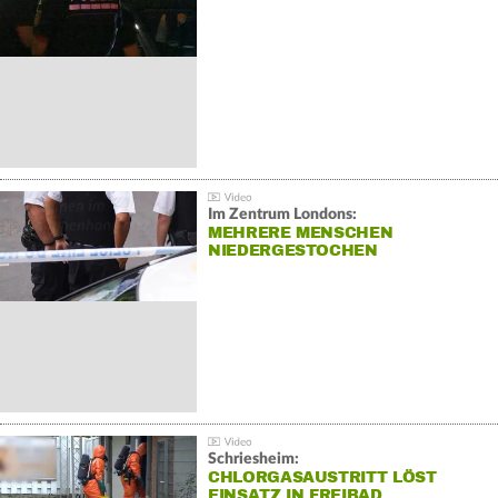
Im Zentrum Londons:
MEHRERE MENSCHEN
NIEDERGESTOCHEN
Schriesheim:
CHLORGASAUSTRITT LÖST
EINSATZ IN FREIBAD…